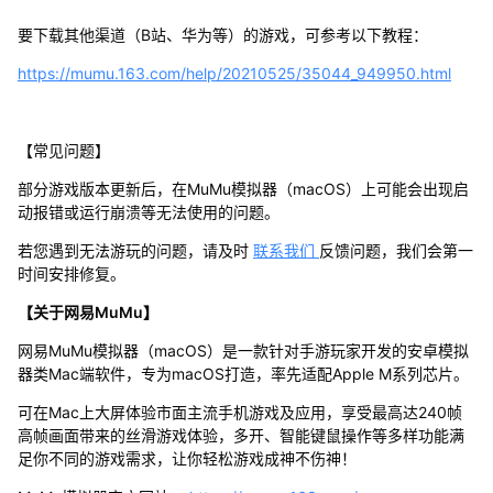
要下载其他渠道（B站、华为等）的游戏，可参考以下教程：
https://mumu.163.com/help/20210525/35044_949950.html
【常见问题】
部分游戏版本更新后，在MuMu模拟器（macOS）上可能会出现启
动报错或运行崩溃等无法使用的问题。
若您遇到无法游玩的问题，请及时
联系我们
反馈问题，我们会第一
时间安排修复。
【关于网易MuMu】
网易MuMu模拟器（macOS）是一款针对手游玩家开发的安卓模拟
器类Mac端软件，专为macOS打造，率先适配Apple M系列芯片。
可在Mac上大屏体验市面主流手机游戏及应用，享受最高达240帧
高帧画面带来的丝滑游戏体验，多开、智能键鼠操作等多样功能满
足你不同的游戏需求，让你轻松游戏成神不伤神！