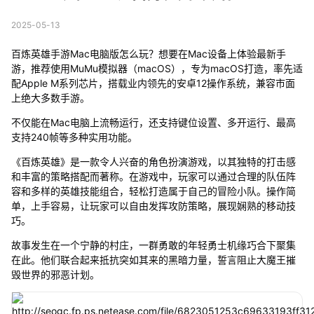
2025-05-13
百炼英雄手游Mac电脑版怎么玩？想要在Mac设备上体验最新手
游，推荐使用MuMu模拟器（macOS），专为macOS打造，率先适
配Apple M系列芯片，搭载业内领先的安卓12操作系统，兼容市面
上绝大多数手游。
不仅能在Mac电脑上流畅运行，还支持键位设置、多开运行、最高
支持240帧等多种实用功能。
《百炼英雄》是一款令人兴奋的角色扮演游戏，以其独特的打击感
和丰富的策略搭配而著称。在游戏中，玩家可以通过合理的队伍阵
容和多样的英雄技能组合，轻松打造属于自己的冒险小队。操作简
单，上手容易，让玩家可以自由发挥攻防策略，展现娴熟的移动技
巧。
故事发生在一个宁静的村庄，一群勇敢的年轻勇士机缘巧合下聚集
在此。他们联合起来抵抗突如其来的黑暗力量，誓言阻止大魔王摧
毁世界的邪恶计划。