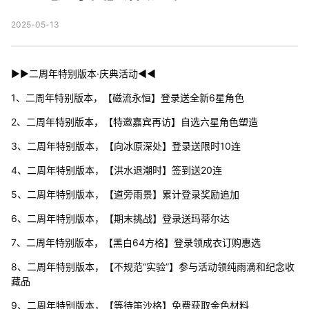
2025-05-13
▶▶二周年特别版本·庆典活动◀◀
1、二周年特别版本，【磁流永恒】登录送全新6星角色
2、二周年特别版本，【特邀嘉宾再访】自选六星角色塑造
3、二周年特别版本，【向冰原深处】登录送限时10连
4、二周年特别版本，【洪水退潮时】签到送20连
5、二周年特别版本，【道旁雨景】累计登录奖励追加
6、二周年特别版本，【期末挑战】登录送玛蒂尔达
7、二周年特别版本，【黑白64方格】登录领成衣订购惠选
8、二周年特别版本，【不规范“实验”】参与活动领纯雨滴和纪念收
藏品
9、二周年特别版本，【等待笛沙格】免费获取金色材料