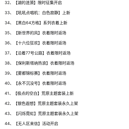
32、【湖的涟漪】限时征集开启
33、【吼吼点唱机：白色寂静】上新
34、【黑白64方格】系列衣着上新
35、【新世界的风】衣着限时返场
36、【十六位狂欢】衣着限时返场
37、【沿着77号公路】衣着限时返场
38、【保利斯塔纳热浪】衣着限时返场
39、【雾都锦标赛】衣着限时返场
40、【永不沉没号】衣着限时返场
41、【极点的空白】荒原主题套装上新
42、【银色遐想】荒原主题套装永久上架
43、【闪烁霓虹】荒原主题套装永久上架
44、【无人区来信】活动开启