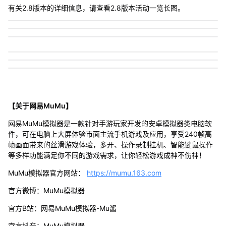
有关2.8版本的详细信息，请查看2.8版本活动一览长图。
【关于网易MuMu】
网易MuMu模拟器是一款针对手游玩家开发的安卓模拟器类电脑软
件，可在电脑上大屏体验市面主流手机游戏及应用，享受240帧高
帧画面带来的丝滑游戏体验，多开、操作录制挂机、智能键鼠操作
等多样功能满足你不同的游戏需求，让你轻松游戏成神不伤神！
MuMu模拟器官方网站：
https://mumu.163.com
官方微博：MuMu模拟器
官方B站：网易MuMu模拟器-Mu酱
官方抖音：MuMu模拟器