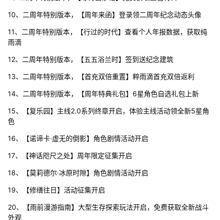
10、二周年特别版本，【周年来函】登录领二周年纪念动态头像
11、二周年特别版本，【行过的时代】查看个人年报数据，获取纯
雨滴
12、二周年特别版本，【五五浴兰时】签到送纪念建筑
13、二周年特别版本，【首充双倍重置】粹雨滴首充双倍返利
14、二周年特别版本，【周年特典礼包】6星角色自选礼包上新
15、【复乐园】主线2.0系列终章开启，体验主线活动领全新5星角
色
16、【诺谛卡·虚无的倒影】角色剧情活动开启
17、【神话咫尺之处】周年限定征集开启
18、【莫莉德尔·冰原时隙】角色剧情活动开启
19、【修缮往日】活动征集开启
20、【雨前漫游指南】大型生存探索玩法开启，免费获取全新战斗
外观