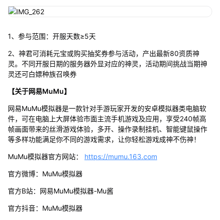
1、参与范围：开服天数≥5天
2、神君可消耗元宝或购买抽奖券参与活动，产出最新80资质神
灵。不同开服日期的服务器外显对应的神灵，活动期间挑战当期神
灵还可白嫖种族召唤券
【关于网易MuMu】
网易MuMu模拟器是一款针对手游玩家开发的安卓模拟器类电脑软
件，可在电脑上大屏体验市面主流手机游戏及应用，享受240帧高
帧画面带来的丝滑游戏体验，多开、操作录制挂机、智能键鼠操作
等多样功能满足你不同的游戏需求，让你轻松游戏成神不伤神！
MuMu模拟器官方网站：
https://mumu.163.com
官方微博：MuMu模拟器
官方B站：网易MuMu模拟器-Mu酱
官方抖音：MuMu模拟器