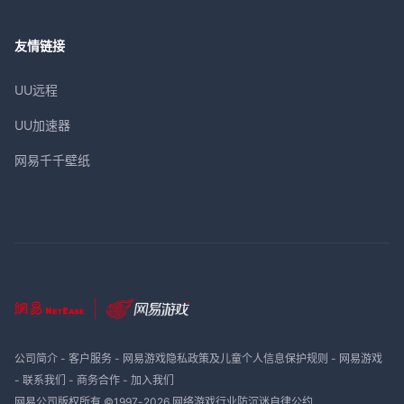
友情链接
UU远程
UU加速器
网易千千壁纸
公司简介
-
客户服务
-
网易游戏隐私政策及儿童个人信息保护规则
-
网易游戏
-
联系我们
-
商务合作
-
加入我们
网易公司版权所有 ©1997-
2026
网络游戏行业防沉迷自律公约