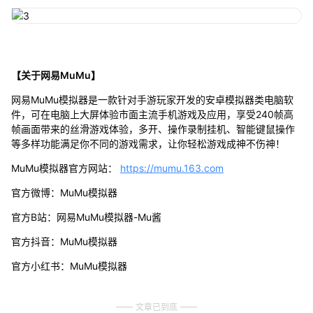
【关于网易MuMu】
网易MuMu模拟器是一款针对手游玩家开发的安卓模拟器类电脑软
件，可在电脑上大屏体验市面主流手机游戏及应用，享受240帧高
帧画面带来的丝滑游戏体验，多开、操作录制挂机、智能键鼠操作
等多样功能满足你不同的游戏需求，让你轻松游戏成神不伤神！
MuMu模拟器官方网站：
https://mumu.163.com
官方微博：MuMu模拟器
官方B站：网易MuMu模拟器-Mu酱
官方抖音：MuMu模拟器
官方小红书：MuMu模拟器
文章已到底