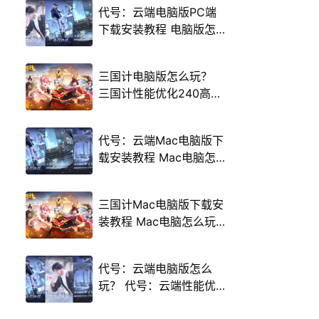
代号：云端电脑版PC端
下载安装教程 电脑版怎
么玩代号：云端攻略
三国计电脑版怎么玩？
三国计性能优化240高帧
游戏多开 后台挂机 按键
设置教程
代号：云端Mac电脑版下
载安装教程 Mac电脑怎
么玩代号：云端攻略
三国计Mac电脑版下载安
装教程 Mac电脑怎么玩
三国计攻略
代号：云端电脑版怎么
玩？ 代号：云端性能优
化240高帧 游戏多开 后