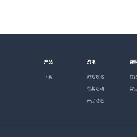
产品
资讯
帮
下载
游戏攻略
在
有奖活动
常
产品动态