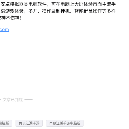
的安卓模拟器类电脑软件，可在电脑上大屏体验市面主流手
丝滑游戏体验，多开、操作录制挂机、智能键鼠操作等多样
成神不伤神！
.com
文章已到底
电脑版
再见江湖手游
再见江湖手游电脑版