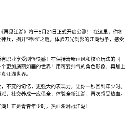
《再见江湖》将于5月21日正式开启公测！ 在这里，你将
神兵，揭开“神地”之谜，体验刀光剑影的江湖纷争，感受
所有职业享受刷怪快感！在保持清新画风和核心玩法的同
一个更加旖丽如画的世界！用可爱帅气的角色形象、再加上
率真江湖世界。
业，不变的记忆，更强大的表现力，让你一秒回到年少时。
帮派，社交养成一应俱全，体验全新江湖，再次感受热血。
江湖！正是青春年少时，热血澎湃战江湖！