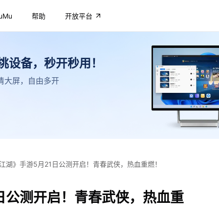
uMu
帮助
开放平台
不挑设备，秒开秒用！
，高清大屏，自由多开
江湖》手游5月21日公测开启！青春武侠，热血重燃！
1日公测开启！青春武侠，热血重