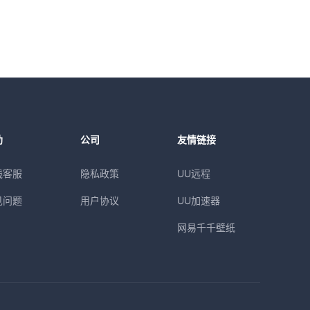
助
公司
友情链接
线客服
隐私政策
UU远程
见问题
用户协议
UU加速器
网易千千壁纸