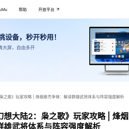
uMu
帮助
开放平台
不挑设备，秒开秒用！
，高清大屏，自由多开
枭之歌》玩家攻略 | 烽烟豪杰争锋：解读群雄武将体系与阵容强度解析
想大陆2：枭之歌》玩家攻略 | 烽
群雄武将体系与阵容强度解析