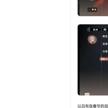
以吕布张春华的