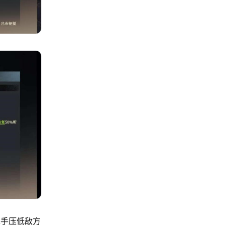
先手压低敌方