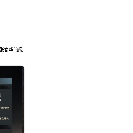
张春华的缘