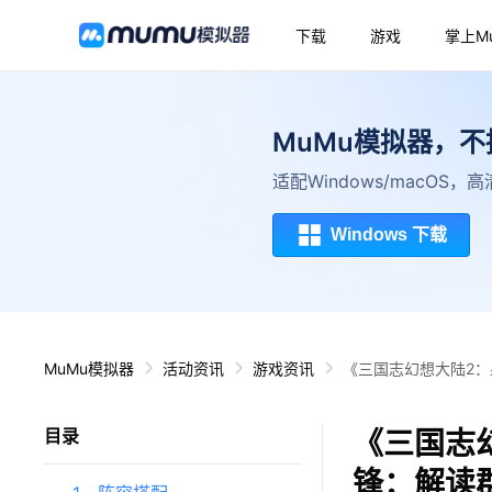
下载
游戏
掌上M
MuMu模拟器，
适配Windows/macOS
Windows 下载
MuMu模拟器
活动资讯
游戏资讯
《三国志幻想大陆2：
《三国志幻
目录
锋：解读