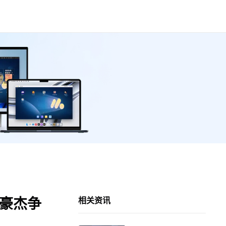
烟豪杰争
相关资讯