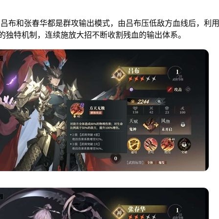
。
用吕布和张春华都是群攻输出模式，由吕布压低敌方血线后，利
的独特机制，连续施放大招不断收割残血的输出体系。