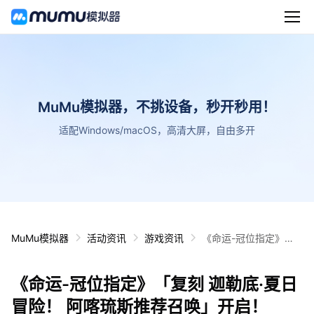
MuMu模拟器，不挑设备，秒开秒用！
适配Windows/macOS，高清大屏，自由多开
MuMu模拟器
活动资讯
游戏资讯
《命运-冠位指定》
「复刻 迦勒底·夏日冒
险！ 阿喀琉斯推荐召
《命运-冠位指定》「复刻 迦勒底·夏日
唤」开启！
冒险！ 阿喀琉斯推荐召唤」开启！