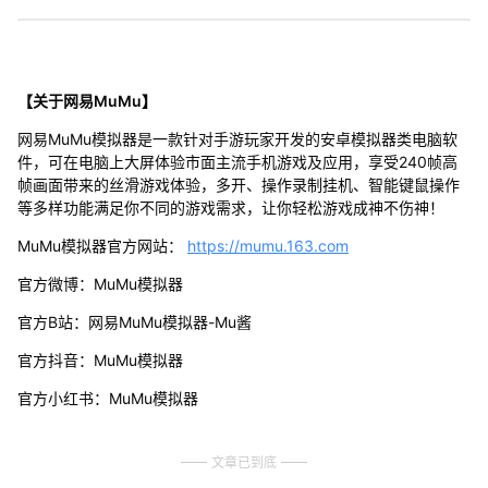
【关于网易MuMu】
网易MuMu模拟器是一款针对手游玩家开发的安卓模拟器类电脑软
件，可在电脑上大屏体验市面主流手机游戏及应用，享受240帧高
帧画面带来的丝滑游戏体验，多开、操作录制挂机、智能键鼠操作
等多样功能满足你不同的游戏需求，让你轻松游戏成神不伤神！
MuMu模拟器官方网站：
https://mumu.163.com
官方微博：MuMu模拟器
官方B站：网易MuMu模拟器-Mu酱
官方抖音：MuMu模拟器
官方小红书：MuMu模拟器
文章已到底