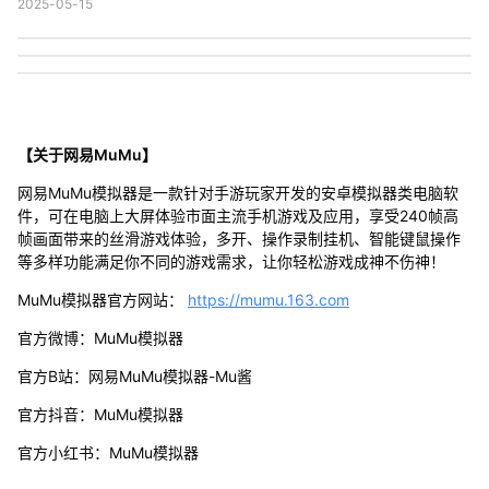
2025-05-15
【关于网易MuMu】
网易MuMu模拟器是一款针对手游玩家开发的安卓模拟器类电脑软
件，可在电脑上大屏体验市面主流手机游戏及应用，享受240帧高
帧画面带来的丝滑游戏体验，多开、操作录制挂机、智能键鼠操作
等多样功能满足你不同的游戏需求，让你轻松游戏成神不伤神！
MuMu模拟器官方网站：
https://mumu.163.com
官方微博：MuMu模拟器
官方B站：网易MuMu模拟器-Mu酱
官方抖音：MuMu模拟器
官方小红书：MuMu模拟器