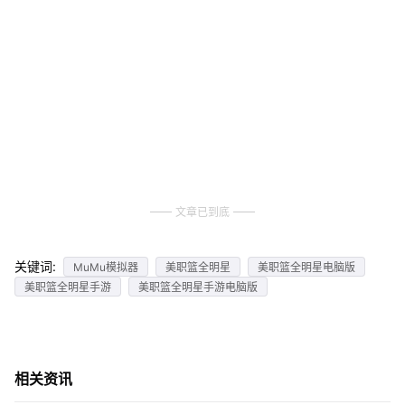
文章已到底
关键词:
MuMu模拟器
美职篮全明星
美职篮全明星电脑版
美职篮全明星手游
美职篮全明星手游电脑版
相关资讯