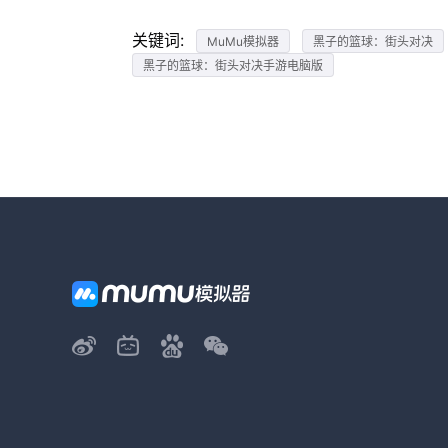
关键词:
MuMu模拟器
黑子的篮球：街头对决
黑子的篮球：街头对决手游电脑版