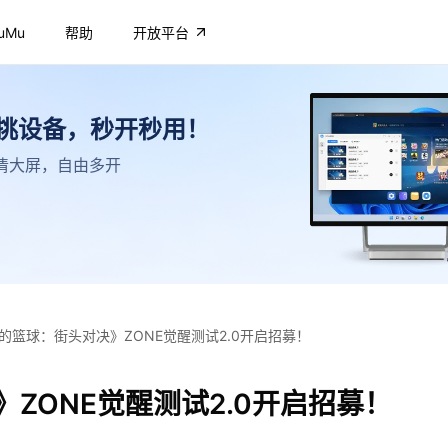
uMu
帮助
开放平台
不挑设备，秒开秒用！
，高清大屏，自由多开
的篮球：街头对决》ZONE觉醒测试2.0开启招募！
ZONE觉醒测试2.0开启招募！