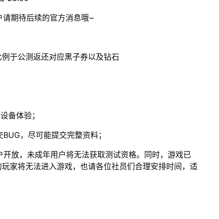
户请期待后续的官方消息哦~
定比例于公测返还对应黑子券以及钻石
G设备体验；
交BUG，尽可能提交完整资料；
周岁用户开放，未成年用户将无法获取测试资格。同时，游戏已
的玩家将无法进入游戏，也请各位社员们合理安排时间，适