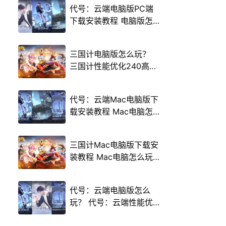
代号：云端电脑版PC端
下载安装教程 电脑版怎
么玩代号：云端攻略
三国计电脑版怎么玩？
三国计性能优化240高帧
游戏多开 后台挂机 按键
设置教程
代号：云端Mac电脑版下
载安装教程 Mac电脑怎
么玩代号：云端攻略
三国计Mac电脑版下载安
装教程 Mac电脑怎么玩
三国计攻略
代号：云端电脑版怎么
玩？ 代号：云端性能优
化240高帧 游戏多开 后