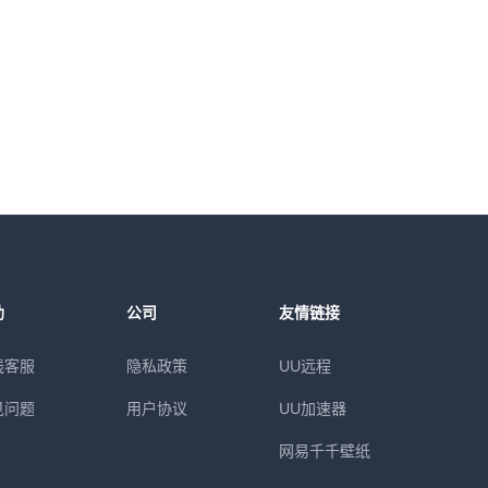
助
公司
友情链接
线客服
隐私政策
UU远程
见问题
用户协议
UU加速器
网易千千壁纸