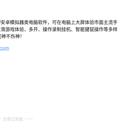
的安卓模拟器类电脑软件，可在电脑上大屏体验市面主流手
丝滑游戏体验，多开、操作录制挂机、智能键鼠操作等多样
成神不伤神！
.com
文章已到底