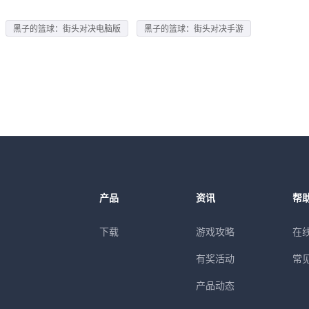
黑子的篮球：街头对决电脑版
黑子的篮球：街头对决手游
产品
资讯
帮
下载
游戏攻略
在
有奖活动
常
产品动态