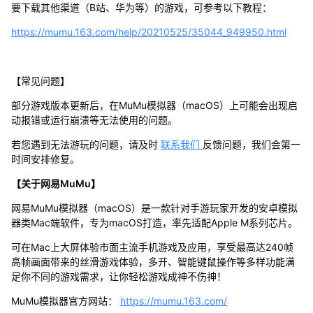
要下载其他渠道（B站、华为等）的游戏，可参考以下教程：
https://mumu.163.com/help/20210525/35044_949950.html
【常见问题】
部分游戏版本更新后，在MuMu模拟器（macOS）上可能会出现启
动报错或运行崩溃等无法使用的问题。
若您遇到无法游玩的问题，请及时
联系我们
反馈问题，我们会第一
时间安排修复。
【关于网易MuMu】
网易MuMu模拟器（macOS）是一款针对手游玩家开发的安卓模拟
器类Mac端软件，专为macOS打造，率先适配Apple M系列芯片。
可在Mac上大屏体验市面主流手机游戏及应用，享受最高达240帧
高帧画面带来的丝滑游戏体验，多开、智能键鼠操作等多样功能满
足你不同的游戏需求，让你轻松游戏成神不伤神！
MuMu模拟器官方网站：
https://mumu.163.com/