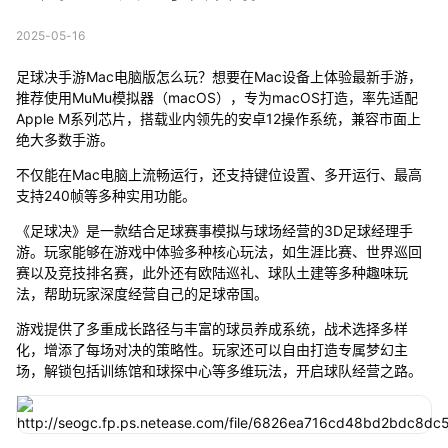
2025-05-16
足球决手游Mac电脑版怎么玩？想要在Mac设备上体验最新手游，
推荐使用MuMu模拟器（macOS），专为macOS打造，率先适配
Apple M系列芯片，搭载业内领先的安卓12操作系统，兼容市面上
绝大多数手游。
不仅能在Mac电脑上流畅运行，还支持键位设置、多开运行、最高
支持240帧等多种实用功能。
《足球决》是一款结合足球赛事模拟与球场经营的3D足球经理手
游。玩家能够在游戏中体验多种核心玩法，如生涯比赛、世界巡回
赛以及竞技排名赛，此外还有欧陆巡礼、球队土建等多种趣味玩
法，帮助玩家深度经营自己的足球帝国。
游戏提供了多重成长路径与丰富的球员养成系统，战术选择多样
化，增添了每场对决的策略性。玩家还可以自由打造专属梦幻主
场，解锁包括训练馆和球探中心等多维玩法，开启球队经营之路。