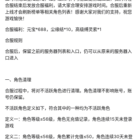
合服结束后发放合服福利，请大家合理安排游戏时间。合服后重新
上线才会刷新榜单等相关角色列表！感谢大家对我们的支持，祝您
游戏愉快！
合服福利：元宝*688，尘缘结*10，高级缚灵索*1
合服规则
合服后，保留之前的服务器列表和入口，仍可以从原来的服务器入
口进入
一、角色清理
合服过程中，将对不活跃角色进行清理。角色清理不影响账号，账
号仍保留。
不活跃角色定义如下，符合其中的一种均为不活跃角色
定义一：角色等级≤56级，角色无充值记录，角色连续15天未登录
游戏
定义二：角色等级≤56级，角色累计充值≤50，角色连续30天未登