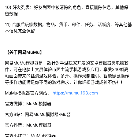
10) 好友列表：好友列表中被清除的角色，直接删除信息，其他保
留数据
11) 合服后玩家数据，物品、货币、邮件、任务、活跃度、等其他基
本信息完全保留
【关于网易MuMu】
网易MuMu模拟器是一款针对手游玩家开发的安卓模拟器类电脑软
件，可在电脑上大屏体验市面主流手机游戏及应用，享受240帧高
帧画面带来的丝滑游戏体验，多开、操作录制挂机、智能键鼠操作
等多样功能满足你不同的游戏需求，让你轻松游戏成神不伤神！
MuMu模拟器官方网站：
https://mumu.163.com
官方微博：MuMu模拟器
官方B站：网易MuMu模拟器-Mu酱
官方抖音：MuMu模拟器
官方小红书：MuMu模拟器