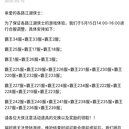
2025-05-15
亲爱的各路江湖侠士：
为了保证各路江湖侠士的游戏体验，我们于5月15日14:00-16:00进
行合服调整，具体安排如下：
霸王34服+霸王33服+霸王2服；
霸王25服+霸王17服+霸王18服；
霸王1服+霸王26服+霸王3服；
霸王225服+霸王229服+霸王226服+霸王231服+霸王230服+霸王
220服+霸王232服+霸王233服；
霸王227服+霸王221服+霸王224服+霸王234服+霸王222服+霸王
228服+霸王219服+霸王223服；
霸王242服+霸王240服+霸王241服+霸王238服+霸王235服+霸王
237服+霸王236服+霸王239服；
请各位大侠注意活动道具的兑换以及奖励的领取！！
届时将无法登陆游戏，维护结束时间可能会提前或延后，我们将在