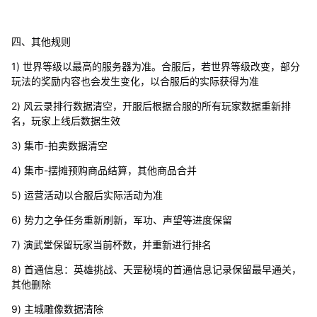
四、其他规则
1) 世界等级以最高的服务器为准。合服后，若世界等级改变，部分
玩法的奖励内容也会发生变化，以合服后的实际获得为准
2) 风云录排行数据清空，开服后根据合服的所有玩家数据重新排
名，玩家上线后数据生效
3) 集市-拍卖数据清空
4) 集市-摆摊预购商品结算，其他商品合并
5) 运营活动以合服后实际活动为准
6) 势力之争任务重新刷新，军功、声望等进度保留
7) 演武堂保留玩家当前杯数，并重新进行排名
8) 首通信息：英雄挑战、天罡秘境的首通信息记录保留最早通关，
其他删除
9) 主城雕像数据清除