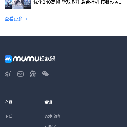
优化240高帧 游戏多开 后台挂机 按键设置
教程
查看更多
产品
资讯
下载
游戏攻略