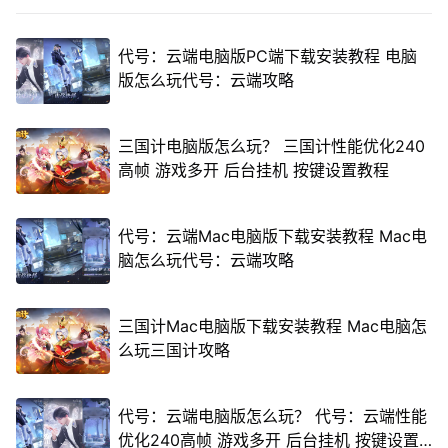
代号：云端电脑版PC端下载安装教程 电脑
版怎么玩代号：云端攻略
三国计电脑版怎么玩？ 三国计性能优化240
高帧 游戏多开 后台挂机 按键设置教程
代号：云端Mac电脑版下载安装教程 Mac电
脑怎么玩代号：云端攻略
三国计Mac电脑版下载安装教程 Mac电脑怎
么玩三国计攻略
代号：云端电脑版怎么玩？ 代号：云端性能
优化240高帧 游戏多开 后台挂机 按键设置