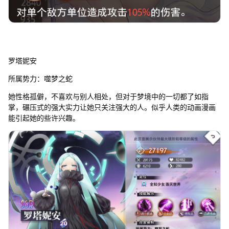
罗塔妮安
所属势力：噬梦之蛇
她性格孤僻，不喜欢与别人相处，但对于梦境中的一切都了如指
掌，碾压式的强大实力让她只关注强大的人。似乎人类的动画漫画
能引起她的些许兴趣。