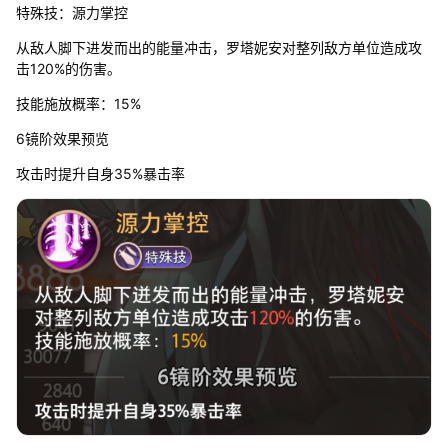
特殊技：源力掌控
从敌人脚下进发而出的能量冲击，罗塔妮安对整列敌方单位造成攻
击120%的伤害。
技能施放概率：15%
6镜阶效果预览
攻击时提升自身35%暴击率