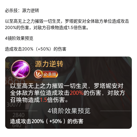
必杀技：源力逆转
以至高无上之力摧毁一切生灵，罗塔妮安对全体敌方单位造成攻击
200%的伤害，对敌方召唤物造成1.5倍伤害。
4镜阶效果预览
造成攻击200%（+50%）的伤害