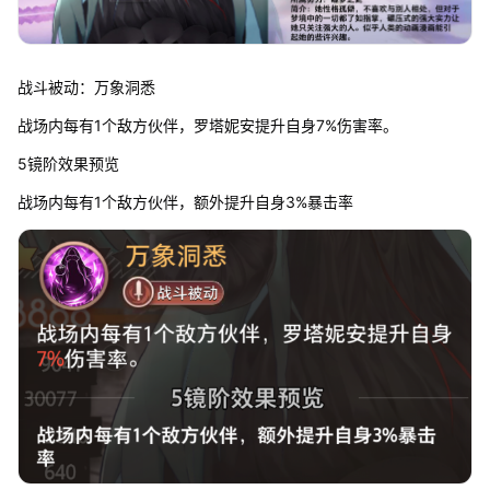
战斗被动：万象洞悉
战场内每有1个敌方伙伴，罗塔妮安提升自身7%伤害率。
5镜阶效果预览
战场内每有1个敌方伙伴，额外提升自身3%暴击率