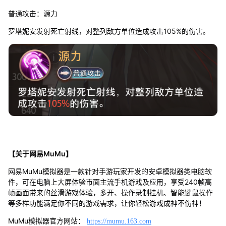
普通攻击：源力
罗塔妮安发射死亡射线，对整列敌方单位造成攻击105%的伤害。
【关于网易MuMu】
网易MuMu模拟器是一款针对手游玩家开发的安卓模拟器类电脑软
件，可在电脑上大屏体验市面主流手机游戏及应用，享受240帧高
帧画面带来的丝滑游戏体验，多开、操作录制挂机、智能键鼠操作
等多样功能满足你不同的游戏需求，让你轻松游戏成神不伤神！
MuMu模拟器官方网站：
https://mumu.163.com