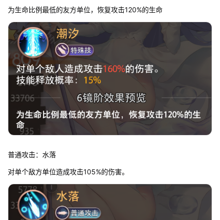
为生命比例最低的友方单位，恢复攻击120%的生命
普通攻击：水落
对单个敌方单位造成攻击105%的伤害。