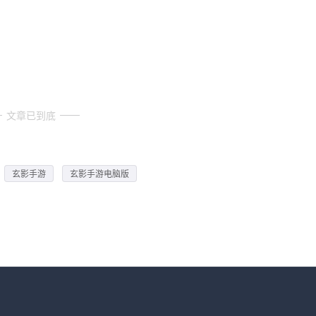
文章已到底
玄影手游
玄影手游电脑版