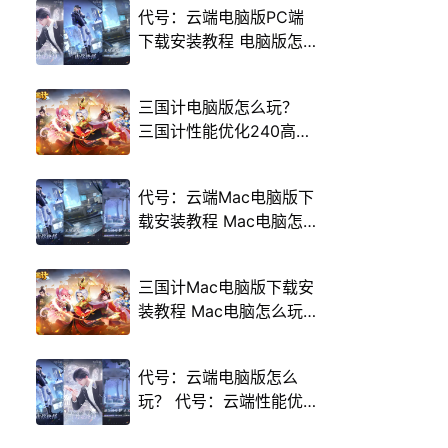
代号：云端电脑版PC端
下载安装教程 电脑版怎
么玩代号：云端攻略
三国计电脑版怎么玩？
三国计性能优化240高帧
游戏多开 后台挂机 按键
设置教程
代号：云端Mac电脑版下
载安装教程 Mac电脑怎
么玩代号：云端攻略
三国计Mac电脑版下载安
装教程 Mac电脑怎么玩
三国计攻略
代号：云端电脑版怎么
玩？ 代号：云端性能优
化240高帧 游戏多开 后