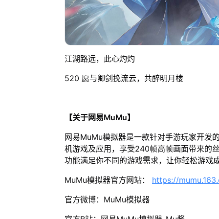
江湖路远，此心灼灼
520 愿与卿剑挽流云，共醉明月楼
【关于网易MuMu】
网易MuMu模拟器是一款针对手游玩家开发
机游戏及应用，享受240帧高帧画面带来的
功能满足你不同的游戏需求，让你轻松游戏
MuMu模拟器官方网站：
https://mumu.163
官方微博：MuMu模拟器