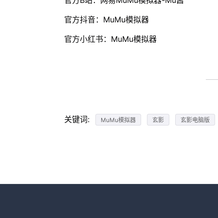
官方B站：网易MuMu模拟器-Mu酱
官方抖音：MuMu模拟器
官方小红书：MuMu模拟器
关键词:
MuMu模拟器
玄影
玄影电脑版