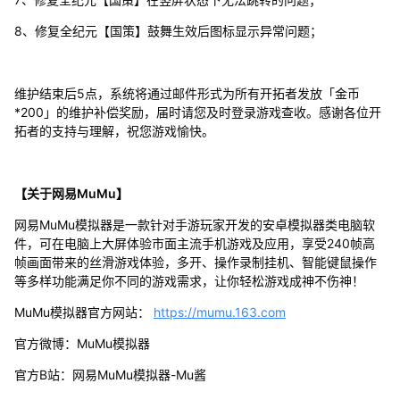
8、修复全纪元【国策】鼓舞生效后图标显示异常问题；
维护结束后5点，系统将通过邮件形式为所有开拓者发放「金币
*200」的维护补偿奖励，届时请您及时登录游戏查收。感谢各位开
拓者的支持与理解，祝您游戏愉快。
【关于网易MuMu】
网易MuMu模拟器是一款针对手游玩家开发的安卓模拟器类电脑软
件，可在电脑上大屏体验市面主流手机游戏及应用，享受240帧高
帧画面带来的丝滑游戏体验，多开、操作录制挂机、智能键鼠操作
等多样功能满足你不同的游戏需求，让你轻松游戏成神不伤神！
MuMu模拟器官方网站：
https://mumu.163.com
官方微博：MuMu模拟器
官方B站：网易MuMu模拟器-Mu酱