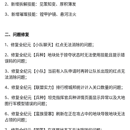
2、新增拆解技能：见策知变、厚积薄发
3、新增璀璨技能：镗甲护镜、悬河注火
二、问题修复
1、修复全纪元【小队聊天】红点无法消除的问题；
2、修复全纪元【兵种】地块处于掠夺状态时无法使用技能且提示错
误码的问题；
3、修复全纪元【小队】当前有入队申请时再转让队长出现的红点无
法消除问题；
4、修复全纪元【联盟实力】排行榜城邦统计计入关口数量的问题；
5、修复全纪元【兵种】坦克指挥官兵种详情页面显示异常以及大地
图行军模型错误的问题；
6、修复全纪元【蛮族营寨】刷新在正在攻占中的地块导致地块无法
占领的问题；
7、修复全纪元【国策】在竖屏状态下无法跳转的问题；