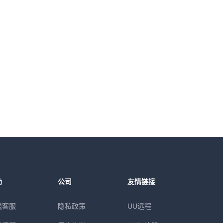
助
公司
友情链接
线客服
隐私政策
UU远程