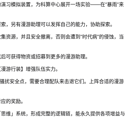
演习模拟装置，为科算中心展开一场实验——在“暴雨”来
探索，另有漫游助理可以发挥自己的能力，协助探索。
集资源，并且安全撤离，否则会遭到“时代病”的侵蚀，当
成后可获得物资或招募到更多的漫游助理。
【漫游行装】增强队伍实力。
来骚扰安全点，需要合理配队来击退它们。上阵合适的漫游
对应的奖励。
「思维」系统，形成完整的逻辑链，能永久提供各项增益与