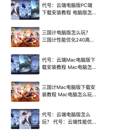
代号：云端电脑版PC端
下载安装教程 电脑版怎
么玩代号：云端攻略
三国计电脑版怎么玩？
三国计性能优化240高帧
游戏多开 后台挂机 按键
设置教程
代号：云端Mac电脑版下
载安装教程 Mac电脑怎
么玩代号：云端攻略
三国计Mac电脑版下载安
装教程 Mac电脑怎么玩
三国计攻略
代号：云端电脑版怎么
玩？ 代号：云端性能优
化240高帧 游戏多开 后