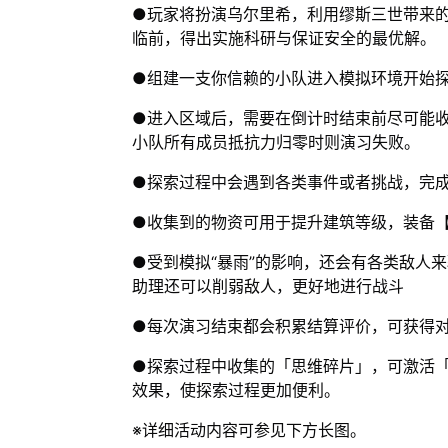
●玩家将扮演乌尔里希，利用缪斯三世带来的
临前，得出实施科研与保证安全的最优解。
●组建一支你信赖的小队进入模拟环境开始
●进入区域后，需要在倒计时结束前尽可能收
小队所有成员抵抗力归零时则演习失败。
●探索过程中会遇到各类事件或者挑战，完
●收集到的物资可用于提升建筑等级，装备
●受到模拟“暴雨”的影响，还会有各类敌人
助理还可以削弱敌人，更好地进行战斗
●每次演习结束都会积累结算评价，可获得
●探索过程中收集的「思维碎片」，可激活
效果，使探索过程更加便利。
※详细活动内容可参见下方长图。