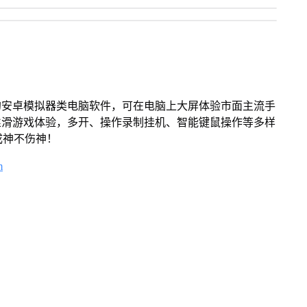
的安卓模拟器类电脑软件，可在电脑上大屏体验市面主流手
丝滑游戏体验，多开、操作录制挂机、智能键鼠操作等多样
成神不伤神！
m