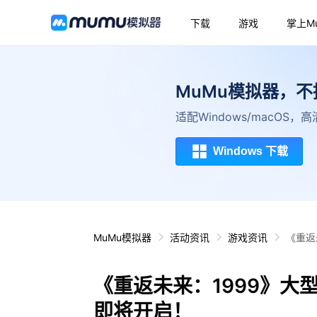
下载
游戏
掌上M
MuMu模拟器，
适配Windows/macOS
Windows 下载
MuMu模拟器
活动资讯
游戏资讯
《重返
《重返未来：1999》大
即将开启！