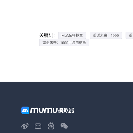
关键词:
MuMu模拟器
重返未来：1999
重
重返未来：1999手游电脑版