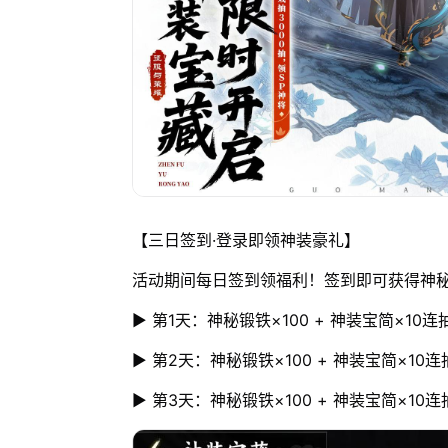
【三日签到·登录即领神装豪礼】
活动期间每日签到领福利！签到即可获得神秘锻
▶ 第1天：神秘锻铁×100 + 神装宝简×10连
▶ 第2天：神秘锻铁×100 + 神装宝简×10连
▶ 第3天：神秘锻铁×100 + 神装宝简×10连