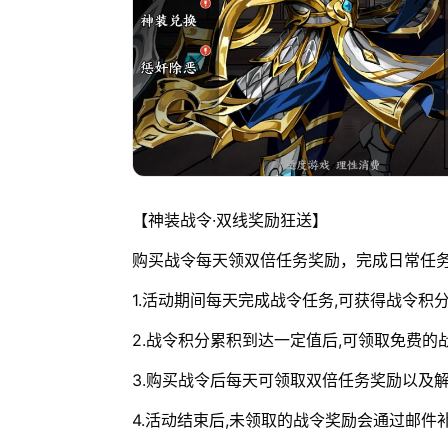
【神装战令·双线奖励狂送】
购买战令每天领双倍任务奖励，完成日常任
1.活动期间每天完成战令任务,可获得战令积
2.战令积分累积到达一定值后,可领取免费的
3.购买战令后每天可领取双倍任务奖励以及
4.活动结束后,未领取的战令奖励会通过邮件