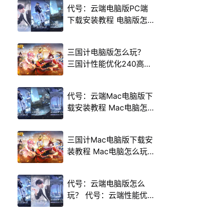
代号：云端电脑版PC端
下载安装教程 电脑版怎
么玩代号：云端攻略
三国计电脑版怎么玩？
三国计性能优化240高帧
游戏多开 后台挂机 按键
设置教程
代号：云端Mac电脑版下
载安装教程 Mac电脑怎
么玩代号：云端攻略
三国计Mac电脑版下载安
装教程 Mac电脑怎么玩
三国计攻略
代号：云端电脑版怎么
玩？ 代号：云端性能优
化240高帧 游戏多开 后