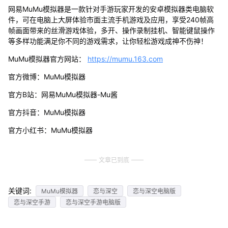
网易MuMu模拟器是一款针对手游玩家开发的安卓模拟器类电脑软
件，可在电脑上大屏体验市面主流手机游戏及应用，享受240帧高
帧画面带来的丝滑游戏体验，多开、操作录制挂机、智能键鼠操作
等多样功能满足你不同的游戏需求，让你轻松游戏成神不伤神！
MuMu模拟器官方网站：
https://mumu.163.com
官方微博：MuMu模拟器
官方B站：网易MuMu模拟器-Mu酱
官方抖音：MuMu模拟器
官方小红书：MuMu模拟器
文章已到底
关键词:
MuMu模拟器
恋与深空
恋与深空电脑版
恋与深空手游
恋与深空手游电脑版