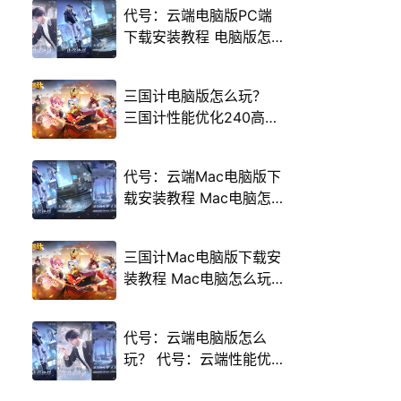
代号：云端电脑版PC端
下载安装教程 电脑版怎
么玩代号：云端攻略
三国计电脑版怎么玩？
三国计性能优化240高帧
游戏多开 后台挂机 按键
设置教程
代号：云端Mac电脑版下
载安装教程 Mac电脑怎
么玩代号：云端攻略
三国计Mac电脑版下载安
装教程 Mac电脑怎么玩
三国计攻略
代号：云端电脑版怎么
玩？ 代号：云端性能优
化240高帧 游戏多开 后