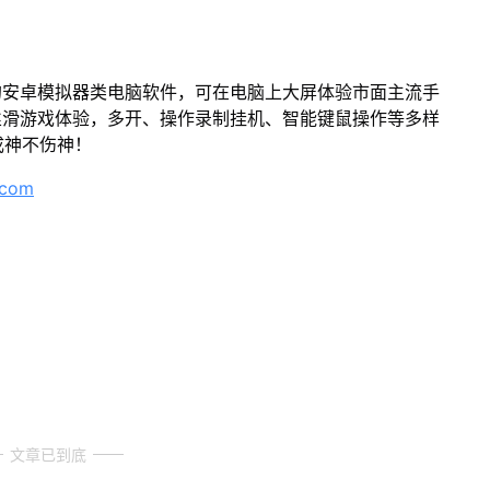
的安卓模拟器类电脑软件，可在电脑上大屏体验市面主流手
丝滑游戏体验，多开、操作录制挂机、智能键鼠操作等多样
成神不伤神！
.com
文章已到底