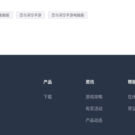
电脑版
恋与深空手游
恋与深空手游电脑版
产品
资讯
帮
下载
游戏攻略
在
有奖活动
常
产品动态