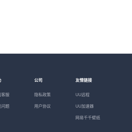
助
公司
友情链接
线客服
隐私政策
UU远程
见问题
用户协议
UU加速器
网易千千壁纸