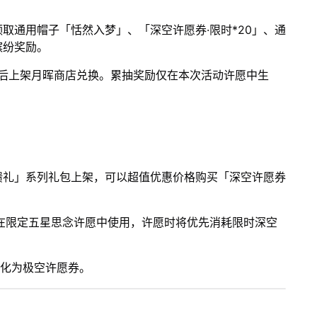
取通用帽子「恬然入梦」、「深空许愿券·限时*20」、通
缤纷奖励。
束后上架月晖商店兑换。累抽奖励仅在本次活动许愿中生
馈礼」系列礼包上架，可以超值优惠价格购买「深空许愿券
在限定五星思念许愿中使用，许愿时将优先消耗限时深空
转化为极空许愿券。