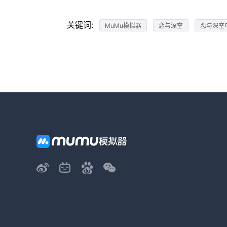
关键词:
MuMu模拟器
恋与深空
恋与深空