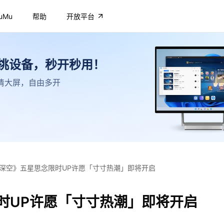
uMu
帮助
开放平台
不挑设备，秒开秒用！
，高清大屏，自由多开
深空》五星思念限时UP许愿「寸寸热潮」即将开启
时UP许愿「寸寸热潮」即将开启