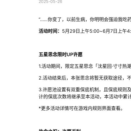
2025-05-26
“……你变了，以前生病，你明明会强迫我吃药
活动时间：
5月29日上午5:00~6月7日上午4:
五星思念限时UP许愿
1.活动期间，限定五星思念「沈星回·寸寸热
2.活动结束后，本张思念将暂无获取途径，
3.许愿池设置有双重保底机制，且保底规则
计的保底次数将继承至本活动，本活动中累
*更多活动详情可在游戏内规则界面查看。