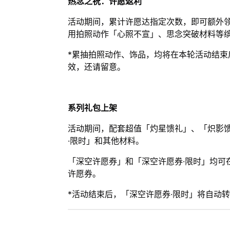
热念之祝：许愿返利
活动期间，累计许愿达指定次数，即可额外领
用拍照动作「心照不宣」、思念突破材料等
*累抽拍照动作、饰品，均将在本轮活动结
效，还请留意。
系列礼包上架
活动期间，配套超值「灼星馈礼」、「炽影
·限时」和其他材料。
「深空许愿券」和「深空许愿券·限时」均可
许愿券。
*活动结束后，「深空许愿券·限时」将自动