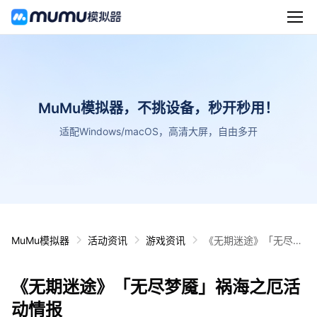
MuMu模拟器，不挑设备，秒开秒用！
适配Windows/macOS，高清大屏，自由多开
MuMu模拟器
活动资讯
游戏资讯
《无期迷途》「无尽梦
魇」祸海之厄活动情报
《无期迷途》「无尽梦魇」祸海之厄活
动情报