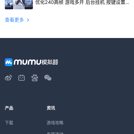
优化240高帧 游戏多开 后台挂机 按键设置
教程
查看更多
产品
资讯
下载
游戏攻略