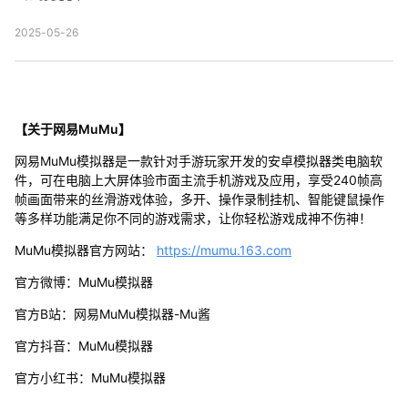
2025-05-26
【关于网易MuMu】
网易MuMu模拟器是一款针对手游玩家开发的安卓模拟器类电脑软
件，可在电脑上大屏体验市面主流手机游戏及应用，享受240帧高
帧画面带来的丝滑游戏体验，多开、操作录制挂机、智能键鼠操作
等多样功能满足你不同的游戏需求，让你轻松游戏成神不伤神！
MuMu模拟器官方网站：
https://mumu.163.com
官方微博：MuMu模拟器
官方B站：网易MuMu模拟器-Mu酱
官方抖音：MuMu模拟器
官方小红书：MuMu模拟器