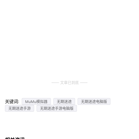
文章已到底
关键词:
MuMu模拟器
无期迷途
无期迷途电脑版
无期迷途手游
无期迷途手游电脑版