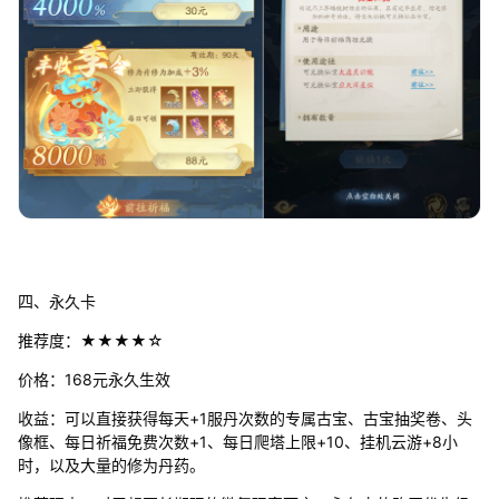
四、永久卡
推荐度：★★★★☆
价格：168元永久生效
收益：可以直接获得每天+1服丹次数的专属古宝、古宝抽奖卷、头
像框、每日祈福免费次数+1、每日爬塔上限+10、挂机云游+8小
时，以及大量的修为丹药。