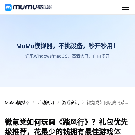
MuMu模拟器，不挑设备，秒开秒用！
适配Windows/macOS，高清大屏，自由多开
MuMu模拟器
活动资讯
游戏资讯
微氪党如何玩爽《踏风
行》？礼包优先级推
荐，花最少的钱拥有最
微氪党如何玩爽《踏风行》？礼包优先
佳游戏体验！
级推荐，花最少的钱拥有最佳游戏体