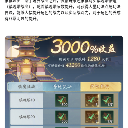
推荐理由：除了境界战令之外，微氪玩家还推荐购买镇魂塔悟道
（镇魂塔战令），随着镇魂塔层数提升，可获得大量功法点与功法
要诀，能够大幅提升角色的战力以及实际战斗力，对于角色的养成
有非常明显的提升。