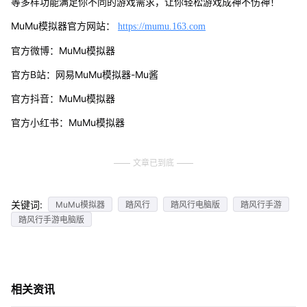
等多样功能满足你不同的游戏需求，让你轻松游戏成神不伤神！
MuMu模拟器官方网站：
https://mumu.163.com
官方微博：MuMu模拟器
官方B站：网易MuMu模拟器-Mu酱
官方抖音：MuMu模拟器
官方小红书：MuMu模拟器
文章已到底
关键词:
MuMu模拟器
踏风行
踏风行电脑版
踏风行手游
踏风行手游电脑版
相关资讯