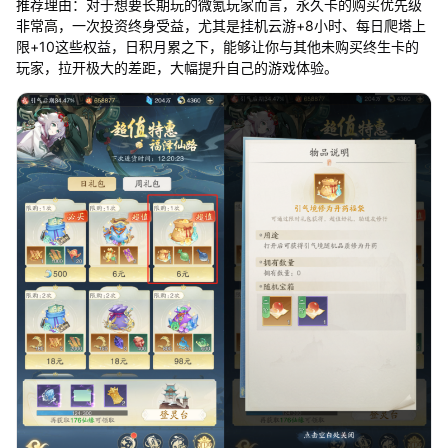
推荐理由：对于想要长期玩的微氪玩家而言，永久卡的购买优先级
非常高，一次投资终身受益，尤其是挂机云游+8小时、每日爬塔上
限+10这些权益，日积月累之下，能够让你与其他未购买终生卡的
玩家，拉开极大的差距，大幅提升自己的游戏体验。