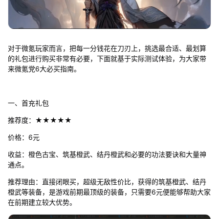
对于微氪玩家而言，把每一分钱花在刀刃上，挑选最合适、最划算
的礼包进行购买非常有必要，下面就基于实际测试体验，为大家带
来微氪党6大必买指南。
一、首充礼包
推荐度：★★★★★
价格：6元
收益：橙色古宝、筑基橙武、结丹橙武和必要的功法要诀和大量神
通点。
推荐理由：直接闭眼买，超级无敌性价比，获得的筑基橙武、结丹
橙武等装备，是游戏前期最顶级的装备，只需要6元便能够帮助大家
在前期建立较大优势。