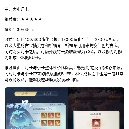
三、大小月卡
推荐度：★★★★★
价格：30+88元
收益：每日100/300造化（总计12000造化/月），2700天机点，
以及大量的古宝抽奖卷和祈福令，祈福令可用来兑换红色的古宝。
同时购买月卡之后，可额外获得云游收获修为+3%，以及修为丹修
为加成+3%的BUFF。
推荐理由：月卡与季卡整体性价比颇高，微氪党“造化”的核心来源，
同时月卡与季卡带来的修为加成BUFF，积少成多之下也是一笔非常
可观的收益，能够快速帮助大家境界进阶。