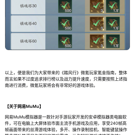
以上，便是我们为大家带来的《踏风行》微氪玩家氪金指南，整体
而言如果不过度追求排行榜以及战力提升速度，只需要按照上述指
南进行消费，微氪玩家将会有非常好的游戏体验。
【关于网易MuMu】
网易MuMu模拟器是一款针对手游玩家开发的安卓模拟器类电脑软
件，可在电脑上大屏体验市面主流手机游戏及应用，享受240帧高
帧画面带来的丝滑游戏体验，多开、操作录制挂机、智能键鼠操作