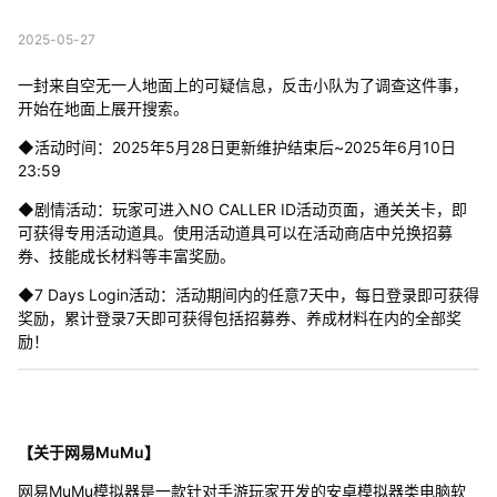
2025-05-27
一封来自空无一人地面上的可疑信息，反击小队为了调查这件事，
开始在地面上展开搜索。
◆活动时间：2025年5月28日更新维护结束后~2025年6月10日
23:59
◆剧情活动：玩家可进入NO CALLER ID活动页面，通关关卡，即
可获得专用活动道具。使用活动道具可以在活动商店中兑换招募
券、技能成长材料等丰富奖励。
◆7 Days Login活动：活动期间内的任意7天中，每日登录即可获得
奖励，累计登录7天即可获得包括招募券、养成材料在内的全部奖
励！
【关于网易MuMu】
网易MuMu模拟器是一款针对手游玩家开发的安卓模拟器类电脑软