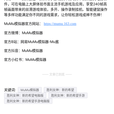
件，可在电脑上大屏体验市面主流手机游戏及应用，享受240帧高
帧画面带来的丝滑游戏体验，多开、操作录制挂机、智能键鼠操作
等多样功能满足你不同的游戏需求，让你轻松游戏成神不伤神！
MuMu模拟器官方网站：
https://mumu.163.com
官方微博：MuMu模拟器
官方B站：网易MuMu模拟器-Mu酱
官方抖音：MuMu模拟器
官方小红书：MuMu模拟器
文章已到底
关键词:
MuMu模拟器
胜利女神：新的希望
胜利女神：新的希望电脑版
胜利女神：新的希望手游
胜利女神：新的希望手游电脑版