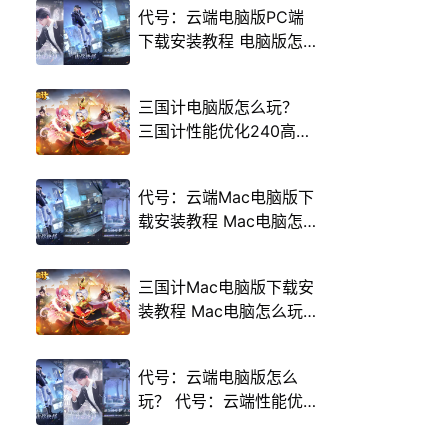
代号：云端电脑版PC端
下载安装教程 电脑版怎
么玩代号：云端攻略
三国计电脑版怎么玩？
三国计性能优化240高帧
游戏多开 后台挂机 按键
设置教程
代号：云端Mac电脑版下
载安装教程 Mac电脑怎
么玩代号：云端攻略
三国计Mac电脑版下载安
装教程 Mac电脑怎么玩
三国计攻略
代号：云端电脑版怎么
玩？ 代号：云端性能优
化240高帧 游戏多开 后