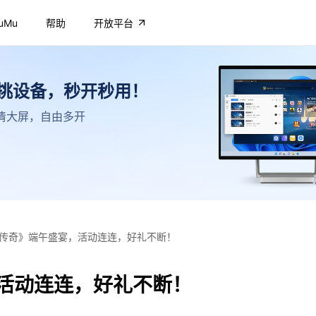
uMu
帮助
开放平台
不挑设备，秒开秒用！
，高清大屏，自由多开
传奇》端午盛宴，活动连连，好礼不断！
活动连连，好礼不断！