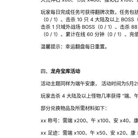
玩家每日完成任务可获得翻牌次数，任务包括进入 
（0 / 1）、击杀 10 只 4 大陆及以上 BOSS
击杀 1 只域外战场 BOSS（0 / 1）、击杀
（0 / 1）、累计在线 60 分钟（0 / 1）、充值
温馨提示：幸运翻盘每日重置。
四、
龙舟宝库活动
活动主题同样为端午安康， 活动时间为5月
玩家击杀 4 大陆及以上怪物几率获得 “端
部分兑换物品及所需材料如下：
xx 称号：需端 x200、午 x100、安 x40、康
xx 足迹：需端 x100、午 x50、安 x20、康 