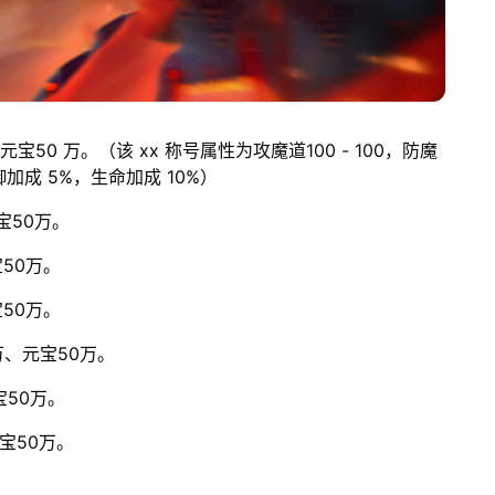
宝50 万。（该 xx 称号属性为攻魔道100 - 100，防魔
防御加成 5%，生命加成 10%）
宝50万。
宝50万。
宝50万。
万、元宝50万。
宝50万。
宝50万。