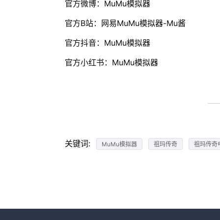
官方微博：MuMu模拟器
官方B站：网易MuMu模拟器-Mu酱
官方抖音：MuMu模拟器
官方小红书：MuMu模拟器
关键词:
MuMu模拟器
祖玛传奇
祖玛传奇