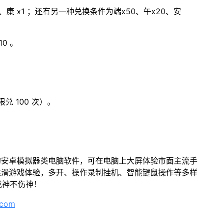
5、康 x1 ；还有另一种兑换条件为端x50、午x20、安
10 。
限兑 100 次）。
的安卓模拟器类电脑软件，可在电脑上大屏体验市面主流手
丝滑游戏体验，多开、操作录制挂机、智能键鼠操作等多样
成神不伤神！
.com