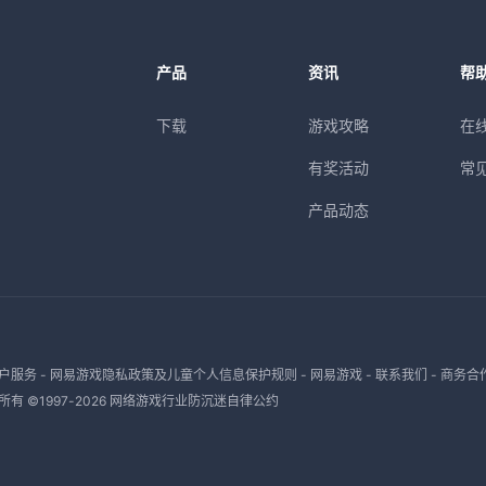
产品
资讯
帮
下载
游戏攻略
在
有奖活动
常
产品动态
户服务
-
网易游戏隐私政策及儿童个人信息保护规则
-
网易游戏
-
联系我们
-
商务合
有 ©1997-
2026
网络游戏行业防沉迷自律公约