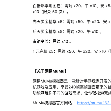
百倍爆率地图卷：需端 x20、午 x10、安 x
x10（限兑 50 次）。
先天灵宝精华 x5：需端 x50、午 x20、安 x
后天灵宝精华 x5：需端 x20、午 x10 。
青铜令牌：需端 x10 。
1 元充值 x5：需端 x50、午 x20、安 x10（
【关于网易MuMu】
网易MuMu模拟器是一款针对手游玩家开发
机游戏及应用，享受240帧高帧画面带来的
功能满足你不同的游戏需求，让你轻松游戏
MuMu模拟器官方网站：
https://mumu.163