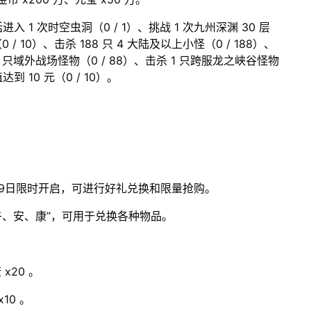
1 次时空虫洞（0 / 1）、挑战 1 次九州深渊 30 层
（0 / 10）、击杀 188 只 4 大陆及以上小怪（0 / 188）、
 88 只域外战场怪物（0 / 88）、击杀 1 只跨服龙之峡谷怪物
达到 10 元（0 / 10）。
29日限时开启，可进行好礼兑换和限量抢购。
、午、安、康”，可用于兑换各种物品。
 x20 。
x10 。