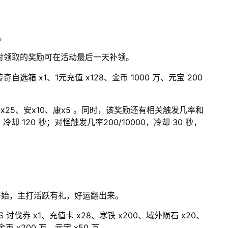
。
及时领取的奖励可在活动最后一天补领。
箱 x1、1元充值 x128、金币 1000 万、元宝 200
25、安x10、康x5 。同时，该奖励还有相关触发几率和
冷却 120 秒；对怪触发几率200/10000，冷却 30 秒，
开始，主打活跃有礼，好运翻出来。
讨伐券 x1、充值卡 x28、寒铁 x200、域外陨石 x20、
金币 x200 万、元宝 x50 万。