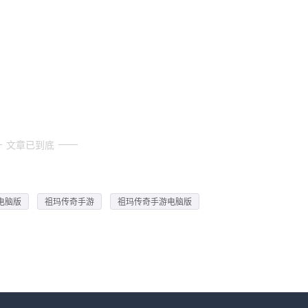
文章已到底
电脑版
祖玛传奇手游
祖玛传奇手游电脑版