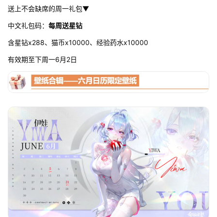
送上不会缺席的周一礼包▼
中文礼包码：
每周送星钻
含星钻x288、猫币x10000、经验药水x10000
有效期至下周一6月2日