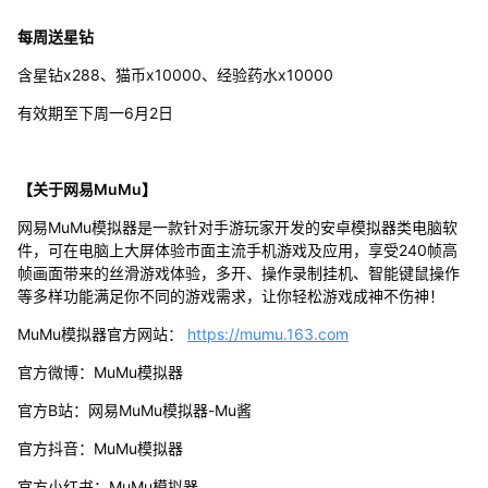
每周送星钻
含星钻x288、猫币x10000、经验药水x10000
有效期至下周一6月2日
【关于网易MuMu】
网易MuMu模拟器是一款针对手游玩家开发的安卓模拟器类电脑软
件，可在电脑上大屏体验市面主流手机游戏及应用，享受240帧高
帧画面带来的丝滑游戏体验，多开、操作录制挂机、智能键鼠操作
等多样功能满足你不同的游戏需求，让你轻松游戏成神不伤神！
MuMu模拟器官方网站：
https://mumu.163.com
官方微博：MuMu模拟器
官方B站：网易MuMu模拟器-Mu酱
官方抖音：MuMu模拟器
官方小红书：MuMu模拟器