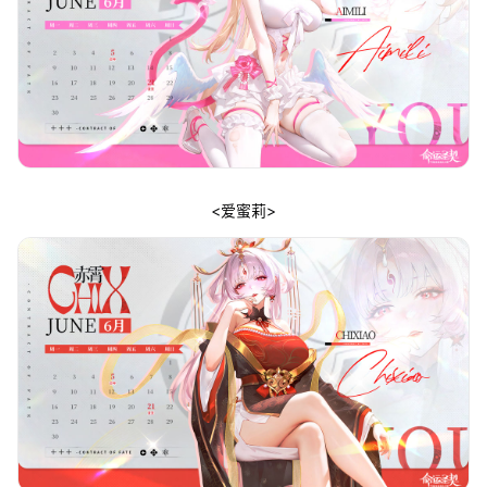
<爱蜜莉>