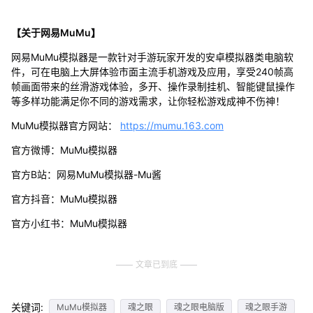
【关于网易MuMu】
网易MuMu模拟器是一款针对手游玩家开发的安卓模拟器类电脑软
件，可在电脑上大屏体验市面主流手机游戏及应用，享受240帧高
帧画面带来的丝滑游戏体验，多开、操作录制挂机、智能键鼠操作
等多样功能满足你不同的游戏需求，让你轻松游戏成神不伤神！
MuMu模拟器官方网站：
https://mumu.163.com
官方微博：MuMu模拟器
官方B站：网易MuMu模拟器-Mu酱
官方抖音：MuMu模拟器
官方小红书：MuMu模拟器
文章已到底
关键词:
MuMu模拟器
魂之眼
魂之眼电脑版
魂之眼手游