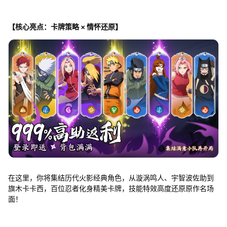
【核心亮点：卡牌策略 × 情怀还原】
在这里，你将集结历代火影经典角色，从漩涡鸣人、宇智波佐助到
旗木卡卡西，百位忍者化身精美卡牌，技能特效高度还原原作名场
面！