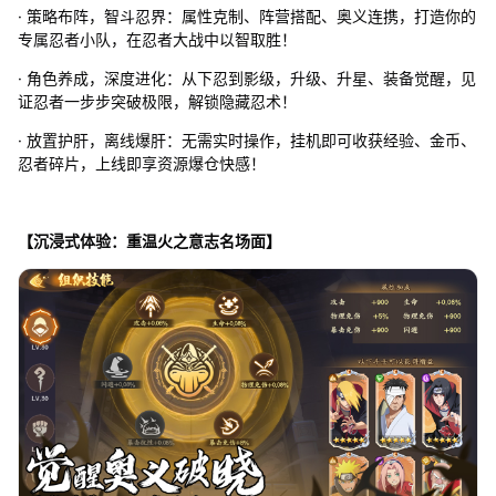
· 策略布阵，智斗忍界：属性克制、阵营搭配、奥义连携，打造你的
专属忍者小队，在忍者大战中以智取胜！
· 角色养成，深度进化：从下忍到影级，升级、升星、装备觉醒，见
证忍者一步步突破极限，解锁隐藏忍术！
· 放置护肝，离线爆肝：无需实时操作，挂机即可收获经验、金币、
忍者碎片，上线即享资源爆仓快感！
【沉浸式体验：重温火之意志名场面】