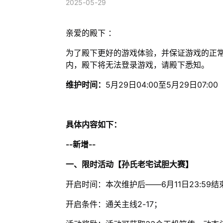
2025-05-29
亲爱的殿下 ：
为了殿下更好的游戏体验，并保证游戏的正
内，殿下将无法登录游戏，请殿下悉知。
维护时间：
5月29日04:00至5月29日07:00
具体内容如下：
--新增--
一、限时活动【孙氏老宅试胆大赛】
开启时间：本次维护后——6月11日23:59结
开启条件：通关主线2-17；