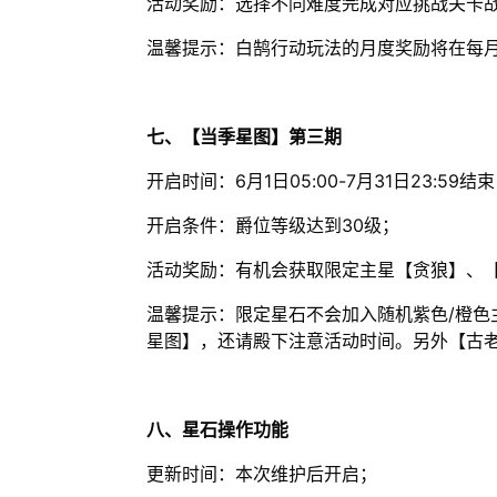
活动奖励：选择不同难度完成对应挑战关卡
温馨提示：白鹄行动玩法的月度奖励将在每月1
七、【当季星图】第三期
开启时间：6月1日05:00-7月31日23:59结
开启条件：爵位等级达到30级；
活动奖励：有机会获取限定主星【贪狼】、
温馨提示：限定星石不会加入随机紫色/橙色
星图】，还请殿下注意活动时间。另外【古
八、星石操作功能
更新时间：本次维护后开启；