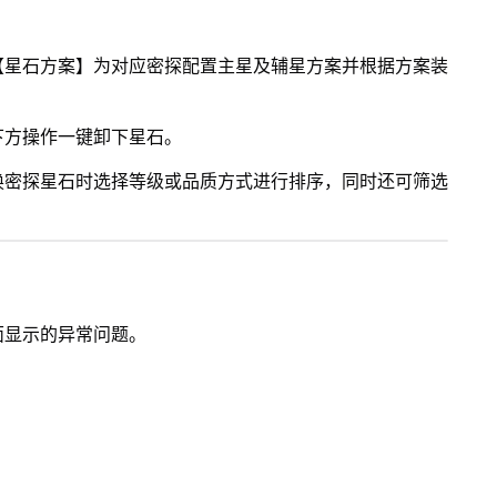
【星石方案】为对应密探配置主星及辅星方案并根据方案装
下方操作一键卸下星石。
换密探星石时选择等级或品质方式进行排序，同时还可筛选
面显示的异常问题。