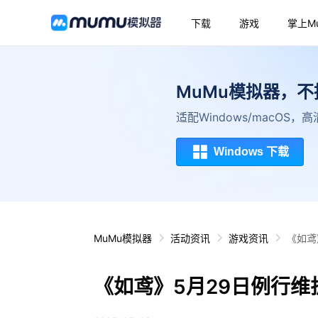
下载
游戏
掌上M
MuMu模拟器，
适配Windows/macOS
Windows 下载
MuMu模拟器
活动资讯
游戏资讯
《如鸢
《如鸢》5月29日例行维