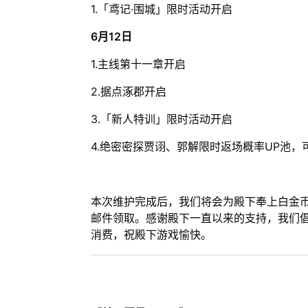
1.「鸢记·围城」限时活动开启
6月12日
1.主线第十一章开启
2.据点涿郡开启
3.「新人特训」限时活动开启
4.绝密密探贾诩、郭解限时返场概率UP池，
本次维护完成后，我们将会为殿下奉上白金币*1
邮件领取。感谢殿下一直以来的支持，我们
消费，祝殿下游戏愉快。