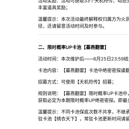
活动奖励：活动可获取33个天机符传、动态
丰富道具奖励；
温馨提示：本次活动最终解释权归属方为火
径，还请留意活动时间及时参与。
二、限时概率UP卡池【暮燕翻雷】
活动时间：本次维护后——6月25日23:59
卡池内容：【暮燕翻雷】卡池中绝密密探虞翻
招募方式：可使用【天机符传】招募；
规则说明：【暮燕翻雷】限时概率UP卡池中
获取必定为本期限时概率UP绝密密探。即最
温馨提示：不同卡池保底次数不共享，不继承
驻卡池【绣衣天下】，常驻卡池更新时间请