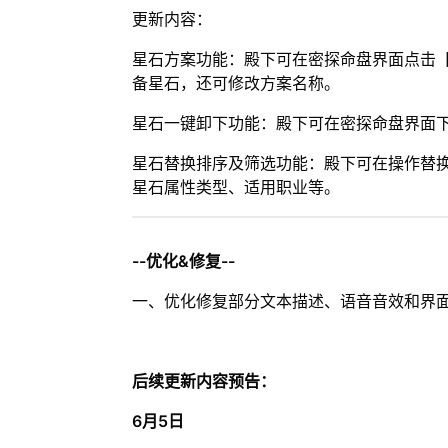
更新内容：
星石方案功能：殿下可在密探命盘界面点击
备星石，还可修改方案名称。
星石一键卸下功能：殿下可在密探命盘界面
星石替换排序及筛选功能：殿下可在操作替
星石属性类型、适用职业等。
--优化&修复--
一、优化修复部分文本描述、语音音效和界
后续更新内容预告：
6月5日