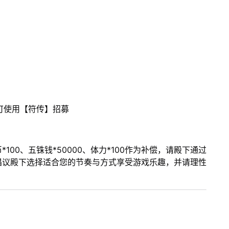
可使用【符传】招募
00、五铢钱*50000、体力*100作为补偿，请殿下通过
倡议殿下选择适合您的节奏与方式享受游戏乐趣，并请理性