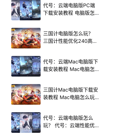
代号：云端电脑版PC端
下载安装教程 电脑版怎
么玩代号：云端攻略
三国计电脑版怎么玩？
三国计性能优化240高帧
游戏多开 后台挂机 按键
设置教程
代号：云端Mac电脑版下
载安装教程 Mac电脑怎
么玩代号：云端攻略
三国计Mac电脑版下载安
装教程 Mac电脑怎么玩
三国计攻略
代号：云端电脑版怎么
玩？ 代号：云端性能优
化240高帧 游戏多开 后