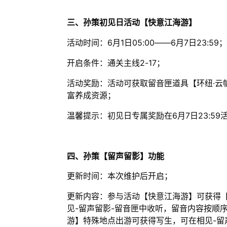
三、孙策初见日活动【快意江海游】
活动时间：6月1日05:00——6月7日23:59；
开启条件：通关主线2-17；
活动奖励：活动可获取留音匣道具【环纽·云
富养成资源；
温馨提示：初见日专属奖励在6月7日23:5
四、孙策【留声留影】功能
更新时间：本次维护后开启；
更新内容：参与活动【快意江海游】可获得【
见-留声留影-留音匣中收听，留音内容按顺
游】特殊地点出游可获得写生，可在相见-留