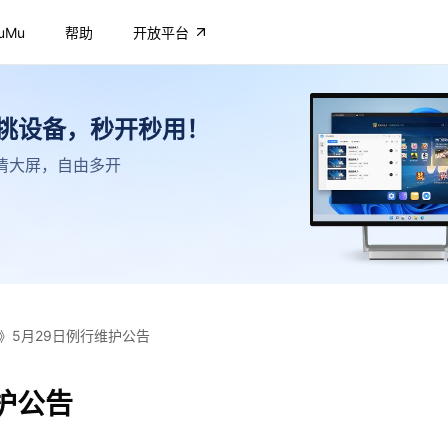
uMu
帮助
开放平台
不挑设备，秒开秒用！
，高清大屏，自由多开
》5月29日例行维护公告
护公告