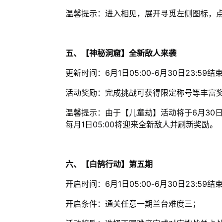
温馨提示：进入相见，展开寻觅左侧图标，
五、【神秘洞窟】全新敌人来袭
更新时间：6月1日05:00-6月30日23:59结
活动奖励：完成挑战可获得限定称号等丰富
温馨提示：由于【儿童劫】活动将于6月30日2
每月1日05:00将迎来全新敌人并刷新奖励。
六、【白鹄行动】第五期
开启时间：6月1日05:00-6月30日23:59结
开启条件：通关任意一期兰台难度三；