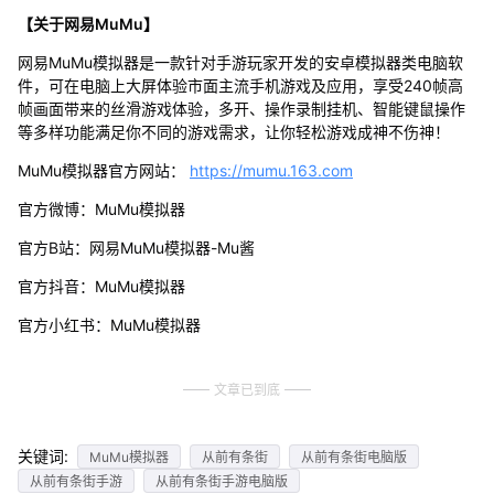
【关于网易MuMu】
网易MuMu模拟器是一款针对手游玩家开发的安卓模拟器类电脑软
件，可在电脑上大屏体验市面主流手机游戏及应用，享受240帧高
帧画面带来的丝滑游戏体验，多开、操作录制挂机、智能键鼠操作
等多样功能满足你不同的游戏需求，让你轻松游戏成神不伤神！
MuMu模拟器官方网站：
https://mumu.163.com
官方微博：MuMu模拟器
官方B站：网易MuMu模拟器-Mu酱
官方抖音：MuMu模拟器
官方小红书：MuMu模拟器
文章已到底
关键词:
MuMu模拟器
从前有条街
从前有条街电脑版
从前有条街手游
从前有条街手游电脑版