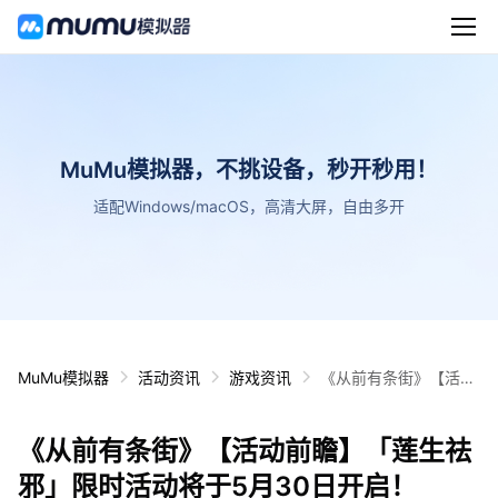
MuMu模拟器，不挑设备，秒开秒用！
适配Windows/macOS，高清大屏，自由多开
MuMu模拟器
活动资讯
游戏资讯
《从前有条街》【活动
前瞻】「莲生祛邪」限
时活动将于5月30日开
《从前有条街》【活动前瞻】「莲生祛
启！
邪」限时活动将于5月30日开启！