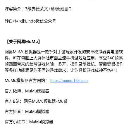
阵容简介：7级养德莱文+劫/妖姬副C
转自林小北Lindo微信公众号
【关于网易MuMu】
网易MuMu模拟器是一款针对手游玩家开发的安卓模拟器类电脑软
件，可在电脑上大屏体验市面主流手机游戏及应用，享受240帧高
帧画面带来的丝滑游戏体验，多开、操作录制挂机、智能键鼠操作
等多样功能满足你不同的游戏需求，让你轻松游戏成神不伤神！
MuMu模拟器官方网站：
https://mumu.163.com
官方微博：MuMu模拟器
官方B站：网易MuMu模拟器-Mu酱
官方抖音：MuMu模拟器
官方小红书：MuMu模拟器