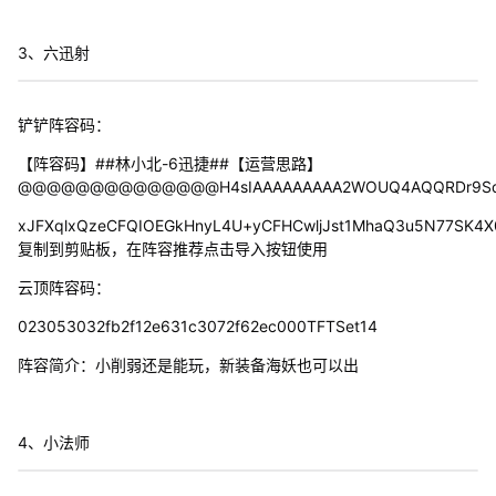
3、六迅射
铲铲阵容码：
【阵容码】##林小北-6迅捷##【运营思路】
@@@@@@@@@@@@@@H4sIAAAAAAAAA2WOUQ4AQQRDr9SqGXH/
xJFXqlxQzeCFQIOEGkHnyL4U+yCFHCwljJst1MhaQ3u5N77SK4
复制到剪贴板，在阵容推荐点击导入按钮使用
云顶阵容码：
023053032fb2f12e631c3072f62ec000TFTSet14
阵容简介：小削弱还是能玩，新装备海妖也可以出
4、小法师