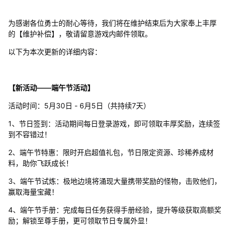
为感谢各位勇士的耐心等待，我们将在维护结束后为大家奉上丰厚
的【维护补偿】，敬请留意游戏内邮件领取。
以下为本次更新的详细内容：
【新活动——端午节活动】
活动时间：5月30日 - 6月5日（共持续7天）
1、节日签到：活动期间每日登录游戏，即可领取丰厚奖励，连续签
到不容错过！
2、端午节特惠：限时开启超值礼包，节日限定资源、珍稀养成材
料，助你飞跃成长！
3、端午节试炼：极地边境将涌现大量携带奖励的怪物，击败他们，
赢取海量宝藏！
4、端午节手册：完成每日任务获得手册经验，提升等级获取高额奖
励；解锁至尊手册，更可领取节日专属外显！