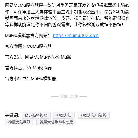
网易MuMu模拟器是一款针对手游玩家开发的安卓模拟器类电脑软
件，可在电脑上大屏体验市面主流手机游戏及应用，享受240帧高
帧画面带来的丝滑游戏体验，多开、操作录制挂机、智能键鼠操作
等多样功能满足你不同的游戏需求，让你轻松游戏成神不伤神！
MuMu模拟器官方网站：
https://mumu.163.com
官方微博：MuMu模拟器
官方B站：网易MuMu模拟器-Mu酱
官方抖音：MuMu模拟器
官方小红书：MuMu模拟器
文章已到底
关键词:
MuMu模拟器
神魔大陆
神魔大陆电脑版
神魔大陆手游
神魔大陆手游电脑版