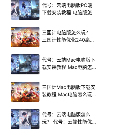
代号：云端电脑版PC端
下载安装教程 电脑版怎
么玩代号：云端攻略
三国计电脑版怎么玩？
三国计性能优化240高帧
游戏多开 后台挂机 按键
设置教程
代号：云端Mac电脑版下
载安装教程 Mac电脑怎
么玩代号：云端攻略
三国计Mac电脑版下载安
装教程 Mac电脑怎么玩
三国计攻略
代号：云端电脑版怎么
玩？ 代号：云端性能优
化240高帧 游戏多开 后