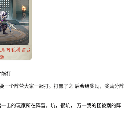
才能打
需要一个阵营大家一起打。打赢了之 后会给奖励，奖励分阵
一击的玩家所在阵营，坑，很坑， 万一我的怪被别的阵
。