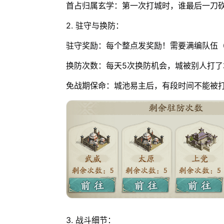
首占归属玄学：第一次打城时，谁最后一刀
2. 驻守与换防：
驻守奖励：每个整点发奖励！需要满编队伍
换防次数：每天5次换防机会，城被别人打了
免战期保命：城池易主后，有段时间不能被
3. 战斗细节：