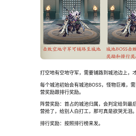
打空地有空地守军，需要铺路到城池边上，
每个城池初始会有城池BOSS，怪物巨难，
营奖励跟排行奖励。
阵营奖励：首占的城池归属，会判定给到最后
营抢了，给别人白打工，那可真是欲哭无泪
排行奖励：按照排行榜来发。