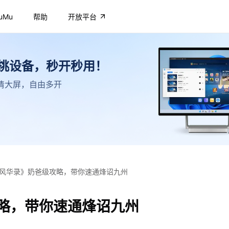
uMu
帮助
开放平台
不挑设备，秒开秒用！
，高清大屏，自由多开
风华录》奶爸级攻略，带你速通烽诏九州
略，带你速通烽诏九州