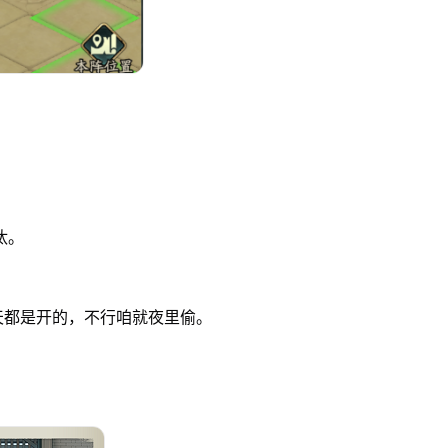
汰。
天都是开的，不行咱就夜里偷。