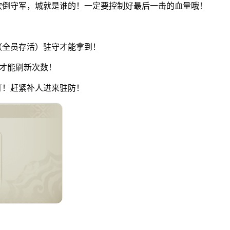
砍倒守军，城就是谁的！一定要控制好最后一击的血量哦！
（全员存活）驻守才能拿到！
才能刷新次数！
打！赶紧补人进来驻防！