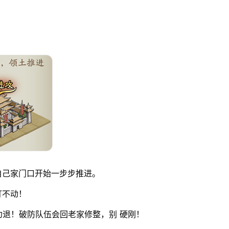
自己家门口开始一步步推进。
打不动！
劝退！破防队伍会回老家修整，别 硬刚！