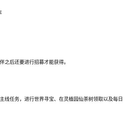
率
伙伴之后还要进行招募才能获得。
成主线任务，进行世界寻宝、在灵植园仙茶树领取以及每日