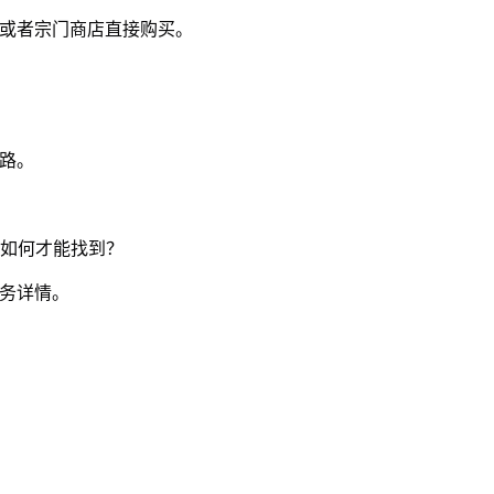
市或者宗门商店直接购买。
路。
，如何才能找到？
务详情。