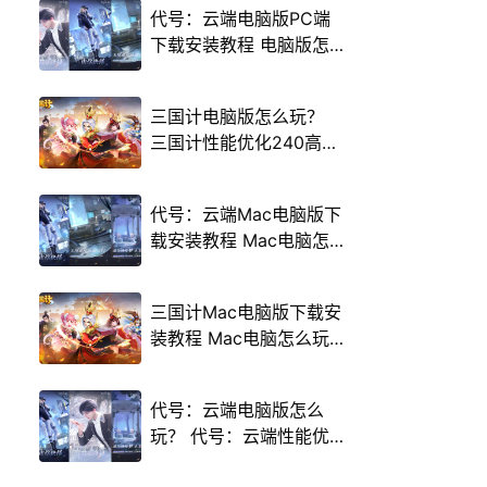
代号：云端电脑版PC端
下载安装教程 电脑版怎
么玩代号：云端攻略
三国计电脑版怎么玩？
三国计性能优化240高帧
游戏多开 后台挂机 按键
设置教程
代号：云端Mac电脑版下
载安装教程 Mac电脑怎
么玩代号：云端攻略
三国计Mac电脑版下载安
装教程 Mac电脑怎么玩
三国计攻略
代号：云端电脑版怎么
玩？ 代号：云端性能优
化240高帧 游戏多开 后