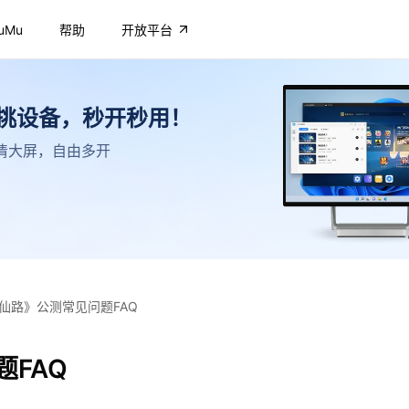
uMu
帮助
开放平台
不挑设备，秒开秒用！
，高清大屏，自由多开
仙路》公测常见问题FAQ
FAQ