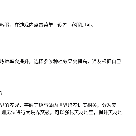
服，在游戏内点击菜单--设置--客服即可。
修炼效率会提升，选择参族种植效果会提高，道友根据自己
破？
世界的养成，突破等级与体内世界培养进度相关，分为天、
，则无法进行大境界突破。可以强化天材地宝，提升天材地