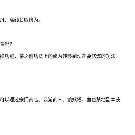
元丹、离线获取修为。
重置吗？
转换功能，将之前功法上的修为转移到现在要修炼的功法
则可以通过宗门商店、云游商人、镇妖塔、血色禁地副本获