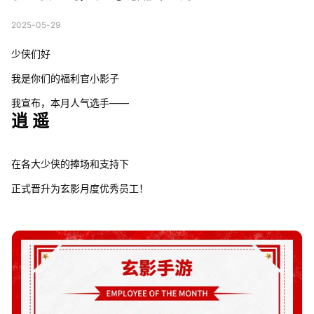
2025-05-29
少侠们好
我是你们的福利官小影子
我宣布，本月人气选手——
逍 遥
在各大少侠的捧场和支持下
正式晋升为玄影月度优秀员工！