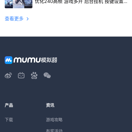
优化240高帧 游戏多开 后台挂机 按键设置
教程
查看更多
产品
资讯
下载
游戏攻略
有奖活动