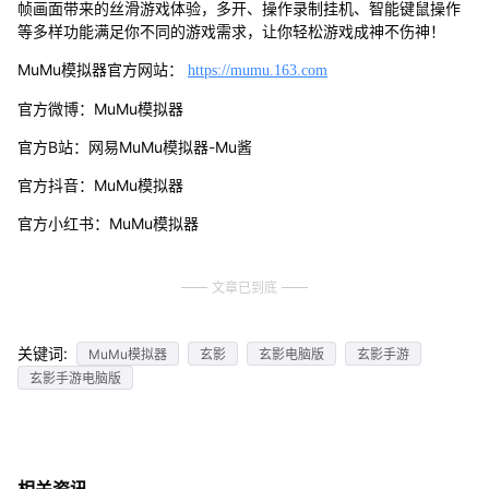
帧画面带来的丝滑游戏体验，多开、操作录制挂机、智能键鼠操作
等多样功能满足你不同的游戏需求，让你轻松游戏成神不伤神！
MuMu模拟器官方网站：
https://mumu.163.com
官方微博：MuMu模拟器
官方B站：网易MuMu模拟器-Mu酱
官方抖音：MuMu模拟器
官方小红书：MuMu模拟器
文章已到底
关键词:
MuMu模拟器
玄影
玄影电脑版
玄影手游
玄影手游电脑版