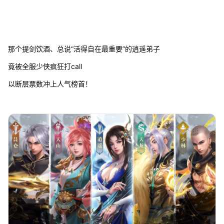
那个提剑饮酒、总说“活得自在最重要”的逍遥弟子
竟被全服少侠疯狂打call
以断层票数冲上人气榜首！