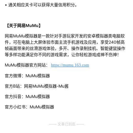
• 通关相应关卡可以获得大量信用积分。
【关于网易MuMu】
网易MuMu模拟器是一款针对手游玩家开发的安卓模拟器类电脑软
件，可在电脑上大屏体验市面主流手机游戏及应用，享受240帧高
帧画面带来的丝滑游戏体验，多开、操作录制挂机、智能键鼠操作
等多样功能满足你不同的游戏需求，让你轻松游戏成神不伤神！
MuMu模拟器官方网站：
https://mumu.163.com
官方微博：MuMu模拟器
官方B站：网易MuMu模拟器-Mu酱
官方抖音：MuMu模拟器
官方小红书：MuMu模拟器
文章已到底