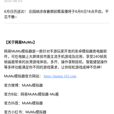
2025-06-03
6月日历送达！ 庄园纳凉夜暑期前瞻直播将于6月6日18点开启，不
见不散~
【关于网易MuMu】
网易MuMu模拟器是一款针对手游玩家开发的安卓模拟器类电脑软
件，可在电脑上大屏体验市面主流手机游戏及应用，享受240帧高
帧画面带来的丝滑游戏体验，多开、操作录制挂机、智能键鼠操作
等多样功能满足你不同的游戏需求，让你轻松游戏成神不伤神！
MuMu模拟器官方网站：
https://mumu.163.com
官方微博：MuMu模拟器
官方B站：网易MuMu模拟器-Mu酱
官方抖音：MuMu模拟器
官方小红书：MuMu模拟器