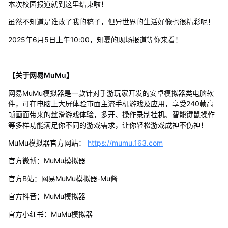
本次校园报道就到这里结束啦！
虽然不知道是谁改了我的稿子，但异世界的生活好像也很精彩呢！
2025年6月5日上午10:00，知夏的现场报道等你来看！
【关于网易MuMu】
网易MuMu模拟器是一款针对手游玩家开发的安卓模拟器类电脑软
件，可在电脑上大屏体验市面主流手机游戏及应用，享受240帧高
帧画面带来的丝滑游戏体验，多开、操作录制挂机、智能键鼠操作
等多样功能满足你不同的游戏需求，让你轻松游戏成神不伤神！
MuMu模拟器官方网站：
https://mumu.163.com
官方微博：MuMu模拟器
官方B站：网易MuMu模拟器-Mu酱
官方抖音：MuMu模拟器
官方小红书：MuMu模拟器