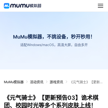
MuMu模拟器，不挑设备，秒开秒用！
适配Windows/macOS，高清大屏，自由多开
MuMu模拟器
活动资讯
游戏资讯
《元气骑士》【更新预
告03】诡术棋团、校园
时光等多个系列皮肤上
《元气骑士》【更新预告03】诡术棋
线！
团、校园时光等多个系列皮肤上线！