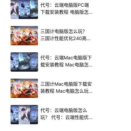
代号：云端电脑版PC端
下载安装教程 电脑版怎
么玩代号：云端攻略
三国计电脑版怎么玩？
三国计性能优化240高帧
游戏多开 后台挂机 按键
设置教程
代号：云端Mac电脑版下
载安装教程 Mac电脑怎
么玩代号：云端攻略
三国计Mac电脑版下载安
装教程 Mac电脑怎么玩
三国计攻略
代号：云端电脑版怎么
玩？ 代号：云端性能优
化240高帧 游戏多开 后