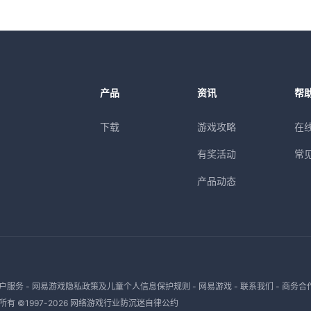
产品
资讯
帮
下载
游戏攻略
在
有奖活动
常
产品动态
户服务
-
网易游戏隐私政策及儿童个人信息保护规则
-
网易游戏
-
联系我们
-
商务合
有 ©1997-
2026
网络游戏行业防沉迷自律公约