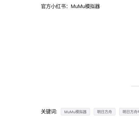
官方小红书：MuMu模拟器
关键词:
MuMu模拟器
明日方舟
明日方舟