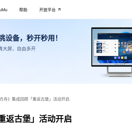
uMu
帮助
开放平台
不挑设备，秒开秒用！
，高清大屏，自由多开
方舟》集成回顾「重返古堡」活动开启
重返古堡」活动开启