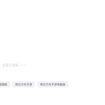
文章已到底
电脑版
明日方舟手游
明日方舟手游电脑版