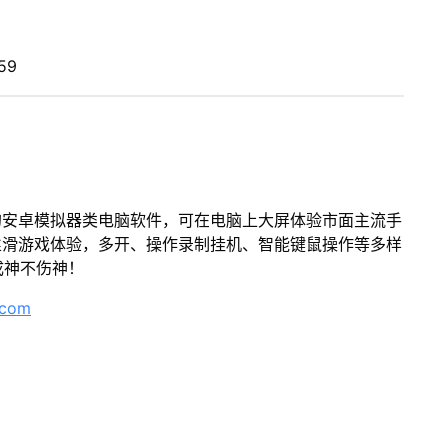
59
的安卓模拟器类电脑软件，可在电脑上大屏体验市面主流手
丝滑游戏体验，多开、操作录制挂机、智能键鼠操作等多样
成神不伤神！
.com