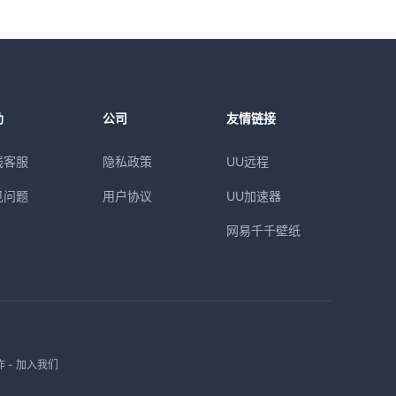
助
公司
友情链接
线客服
隐私政策
UU远程
见问题
用户协议
UU加速器
网易千千壁纸
作
-
加入我们