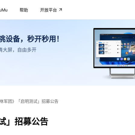
uMu
帮助
开放平台
不挑设备，秒开秒用！
，高清大屏，自由多开
咻军团》「启明测试」招募公告
试」招募公告