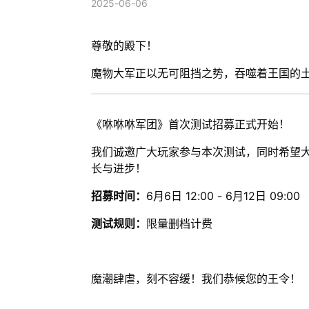
2025-06-06
尊敬的殿下！
魔物大军正以无可阻挡之势，吞噬着王国的
《咻咻咻军团》首次测试招募正式开始！
我们诚邀广大玩家参与本次测试，同时希望
长与进步！
招募时间：
6月6日 12:00 - 6月12日 09:00
测试规则：
限量删档计费
魔潮肆虐，刻不容缓！我们恭候您的王令！