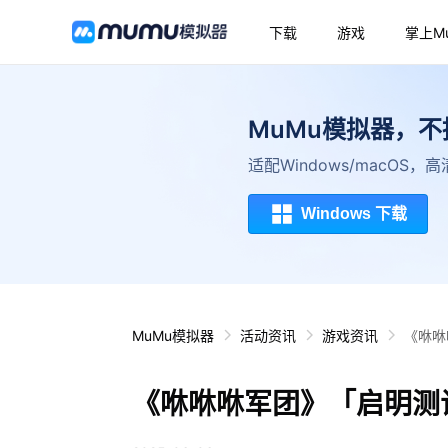
下载
游戏
掌上M
MuMu模拟器，
适配Windows/macOS
Windows 下载
MuMu模拟器
活动资讯
游戏资讯
《咻咻
《咻咻咻军团》「启明测