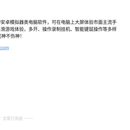
的安卓模拟器类电脑软件，可在电脑上大屏体验市面主流手
丝滑游戏体验，多开、操作录制挂机、智能键鼠操作等多样
成神不伤神！
.com
文章已到底