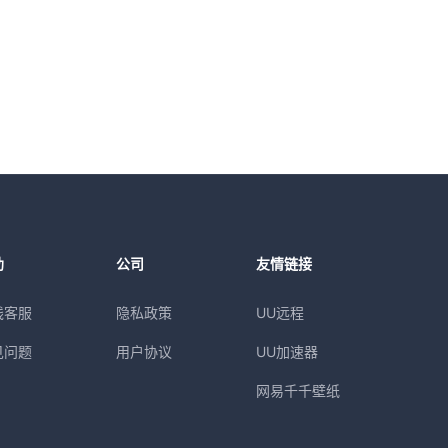
助
公司
友情链接
线客服
隐私政策
UU远程
见问题
用户协议
UU加速器
网易千千壁纸