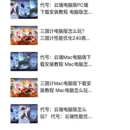
代号：云端电脑版PC端
下载安装教程 电脑版怎
么玩代号：云端攻略
三国计电脑版怎么玩？
三国计性能优化240高帧
游戏多开 后台挂机 按键
设置教程
代号：云端Mac电脑版下
载安装教程 Mac电脑怎
么玩代号：云端攻略
三国计Mac电脑版下载安
装教程 Mac电脑怎么玩
三国计攻略
代号：云端电脑版怎么
玩？ 代号：云端性能优
化240高帧 游戏多开 后