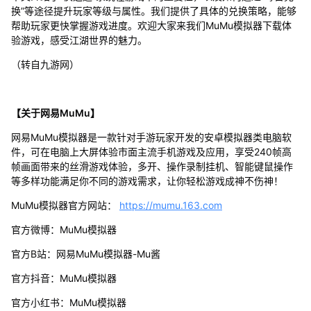
换”等途径提升玩家等级与属性。我们提供了具体的兑换策略，能够
帮助玩家更快掌握游戏进度。欢迎大家来我们MuMu模拟器下载体
验游戏，感受江湖世界的魅力。
（转自九游网）
【关于网易MuMu】
网易MuMu模拟器是一款针对手游玩家开发的安卓模拟器类电脑软
件，可在电脑上大屏体验市面主流手机游戏及应用，享受240帧高
帧画面带来的丝滑游戏体验，多开、操作录制挂机、智能键鼠操作
等多样功能满足你不同的游戏需求，让你轻松游戏成神不伤神！
MuMu模拟器官方网站：
https://mumu.163.com
官方微博：MuMu模拟器
官方B站：网易MuMu模拟器-Mu酱
官方抖音：MuMu模拟器
官方小红书：MuMu模拟器