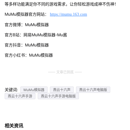
等多样功能满足你不同的游戏需求，让你轻松游戏成神不伤神！
MuMu模拟器官方网站：
https://mumu.163.com
官方微博：MuMu模拟器
官方B站：网易MuMu模拟器-Mu酱
官方抖音：MuMu模拟器
官方小红书：MuMu模拟器
文章已到底
关键词:
MuMu模拟器
燕云十六声
燕云十六声电脑版
燕云十六声手游
燕云十六声手游电脑版
相关资讯