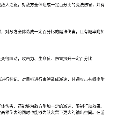
毁敌人之躯，对敌方全体造成一定百分比的魔法伤害，井有
时，对敌方全体造成一定百分比的魔法伤害，且有概率附加
会变得躁动，攻击力、生命值、伤害提升一定百分比
标进行标记，对目标进行束缚造成减速，普通攻击有概率附
群体伤害，还能够为敌方附加一定的减速，限制行动效果。
生高额伤害的同时也能够为队友留下更大的输出空间。在游