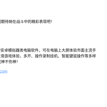
同期待她在战斗中的精彩表现吧！
的安卓模拟器类电脑软件，可在电脑上大屏体验市面主流手
丝滑游戏体验，多开、操作录制挂机、智能键鼠操作等多样
成神不伤神！
.com