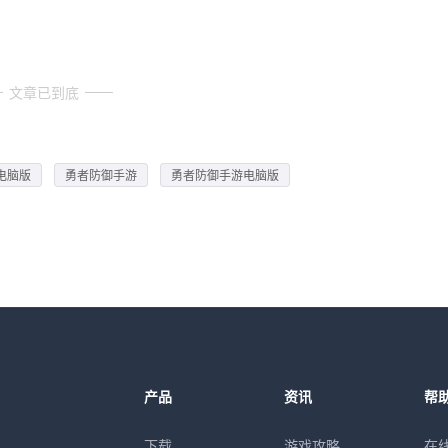
文章已到底
电脑版
勇者防御手游
勇者防御手游电脑版
产品
资讯
帮
下载
游戏攻略
在