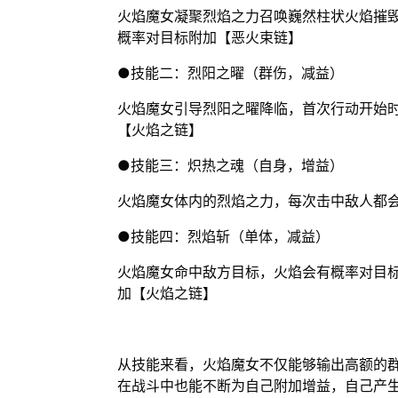
火焰魔女凝聚烈焰之力召唤巍然柱状火焰摧
概率对目标附加【恶火束链】
●技能二：烈阳之曜（群伤，减益）
火焰魔女引导烈阳之曜降临，首次行动开始
【火焰之链】
●技能三：炽热之魂（自身，增益）
火焰魔女体内的烈焰之力，每次击中敌人都
●技能四：烈焰斩（单体，减益）
火焰魔女命中敌方目标，火焰会有概率对目
加【火焰之链】
从技能来看，火焰魔女不仅能够输出高额的
在战斗中也能不断为自己附加增益，自己产