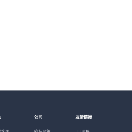
助
公司
友情链接
线客服
隐私政策
UU远程