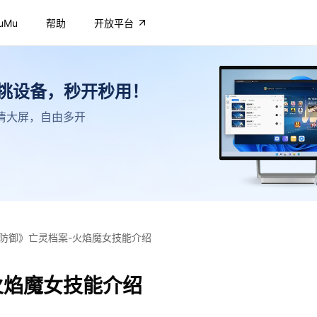
uMu
帮助
开放平台
不挑设备，秒开秒用！
，高清大屏，自由多开
防御》亡灵档案-火焰魔女技能介绍
火焰魔女技能介绍