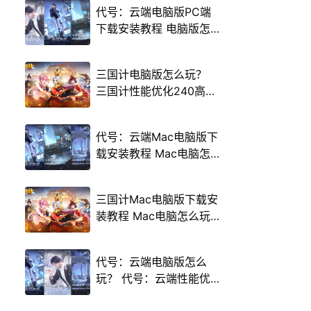
代号：云端电脑版PC端
下载安装教程 电脑版怎
么玩代号：云端攻略
三国计电脑版怎么玩？
三国计性能优化240高帧
游戏多开 后台挂机 按键
设置教程
代号：云端Mac电脑版下
载安装教程 Mac电脑怎
么玩代号：云端攻略
三国计Mac电脑版下载安
装教程 Mac电脑怎么玩
三国计攻略
代号：云端电脑版怎么
玩？ 代号：云端性能优
化240高帧 游戏多开 后