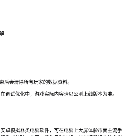
解
结束后会清除所有玩家的数据资料。
尚在调试优化中，游戏实际内容请以公测上线版本为准。
的安卓模拟器类电脑软件，可在电脑上大屏体验市面主流手