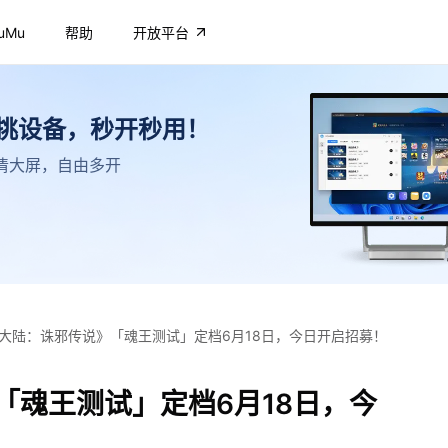
uMu
帮助
开放平台
不挑设备，秒开秒用！
，高清大屏，自由多开
大陆：诛邪传说》「魂王测试」定档6月18日，今日开启招募！
「魂王测试」定档6月18日，今