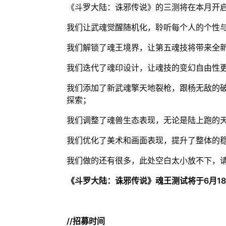
《斗罗大陆：诛邪传说》的三测将在本月开
我们让武魂觉醒随机化，聆听每个人的个性
我们解锁了魂王境界，让第五魂技将带来全
我们迭代了魂印设计，让魂技的变幻自由性
我们添加了新武魂擎天地裂枪，跟杨无敌的
探索；
我们调整了魂兽生态表现，无论是陆上跑的
我们优化了美术和画面表现，提升了整体的
我们做的还有很多，此处空白太小放不下，
《斗罗大陆：诛邪传说》魂王测试将于6月1
//招募时间