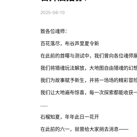
2025-06-10
致各位魂师：
百花落尽，布谷声里夏令新
在此前的首曝与测试中，我们曾向各位魂师
我们将猎魂玩法解放，大地图自由猎魂的幻
我们为故事赋予新生，并将一场场的精彩冒
我们让大地遍布惊喜，每一次探索都能收获
......
石榴知夏，年年此日一花开
在此前的六一，就曾给大家捎去消息——