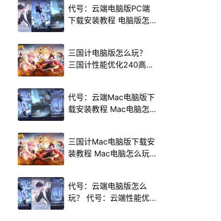
代号：云端电脑版PC端
下载安装教程 电脑版怎
么玩代号：云端攻略
三国计电脑版怎么玩？
三国计性能优化240高帧
游戏多开 后台挂机 按键
设置教程
代号：云端Mac电脑版下
载安装教程 Mac电脑怎
么玩代号：云端攻略
三国计Mac电脑版下载安
装教程 Mac电脑怎么玩
三国计攻略
代号：云端电脑版怎么
玩？ 代号：云端性能优
化240高帧 游戏多开 后