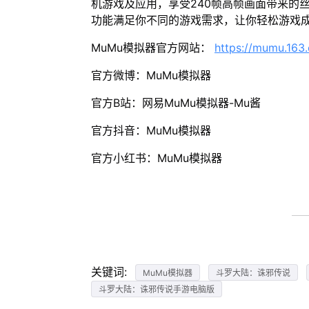
机游戏及应用，享受240帧高帧画面带来的
功能满足你不同的游戏需求，让你轻松游戏
MuMu模拟器官方网站：
https://mumu.163
官方微博：MuMu模拟器
官方B站：网易MuMu模拟器-Mu酱
官方抖音：MuMu模拟器
官方小红书：MuMu模拟器
关键词:
MuMu模拟器
斗罗大陆：诛邪传说
斗罗大陆：诛邪传说手游电脑版