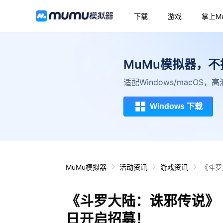
下载
游戏
掌上M
MuMu模拟器，
适配Windows/macOS
Windows 下载
MuMu模拟器
活动资讯
游戏资讯
《斗罗
《斗罗大陆：诛邪传说》
日开启招募！