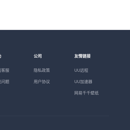
助
公司
友情链接
线客服
隐私政策
UU远程
见问题
用户协议
UU加速器
网易千千壁纸