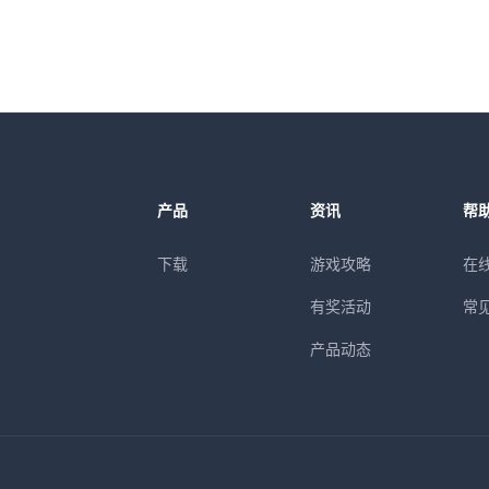
产品
资讯
帮
下载
游戏攻略
在
有奖活动
常
产品动态