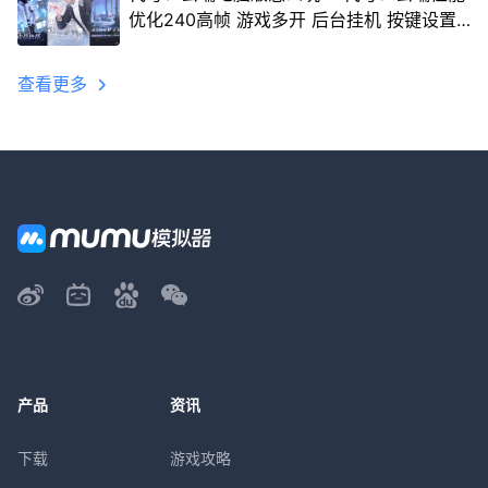
优化240高帧 游戏多开 后台挂机 按键设置
教程
查看更多
产品
资讯
下载
游戏攻略