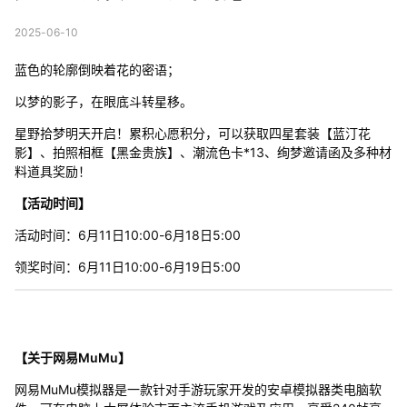
2025-06-10
蓝色的轮廓倒映着花的密语；
以梦的影子，在眼底斗转星移。
星野拾梦明天开启！累积心愿积分，可以获取四星套装【蓝汀花
影】、拍照相框【黑金贵族】、潮流色卡*13、绚梦邀请函及多种材
料道具奖励！
【活动时间】
活动时间：6月11日10:00-6月18日5:00
领奖时间：6月11日10:00-6月19日5:00
【关于网易MuMu】
网易MuMu模拟器是一款针对手游玩家开发的安卓模拟器类电脑软