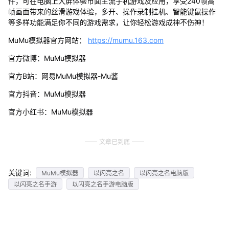
件，可在电脑上大屏体验市面主流手机游戏及应用，享受240帧高
帧画面带来的丝滑游戏体验，多开、操作录制挂机、智能键鼠操作
等多样功能满足你不同的游戏需求，让你轻松游戏成神不伤神！
MuMu模拟器官方网站：
https://mumu.163.com
官方微博：MuMu模拟器
官方B站：网易MuMu模拟器-Mu酱
官方抖音：MuMu模拟器
官方小红书：MuMu模拟器
文章已到底
关键词:
MuMu模拟器
以闪亮之名
以闪亮之名电脑版
以闪亮之名手游
以闪亮之名手游电脑版