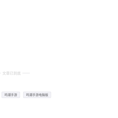
文章已到底
鸣潮手游
鸣潮手游电脑版