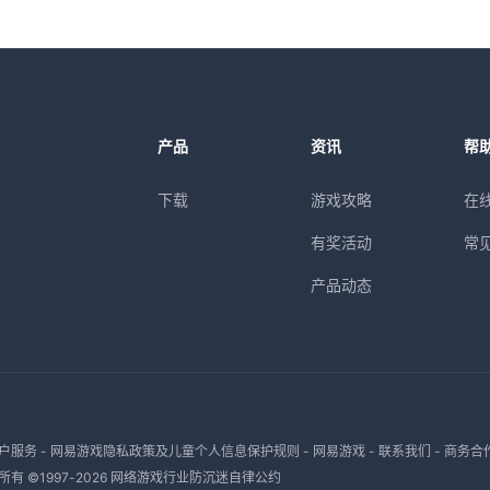
产品
资讯
帮
下载
游戏攻略
在
有奖活动
常
产品动态
户服务
-
网易游戏隐私政策及儿童个人信息保护规则
-
网易游戏
-
联系我们
-
商务合
有 ©1997-
2026
网络游戏行业防沉迷自律公约