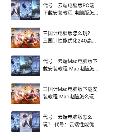
代号：云端电脑版PC端
下载安装教程 电脑版怎
么玩代号：云端攻略
三国计电脑版怎么玩？
三国计性能优化240高帧
游戏多开 后台挂机 按键
设置教程
代号：云端Mac电脑版下
载安装教程 Mac电脑怎
么玩代号：云端攻略
三国计Mac电脑版下载安
装教程 Mac电脑怎么玩
三国计攻略
代号：云端电脑版怎么
玩？ 代号：云端性能优
化240高帧 游戏多开 后