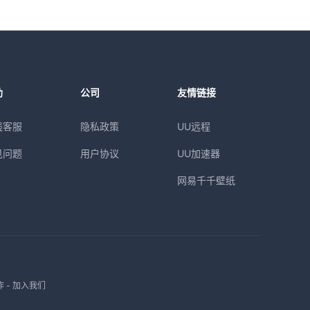
助
公司
友情链接
线客服
隐私政策
UU远程
见问题
用户协议
UU加速器
网易千千壁纸
作
-
加入我们