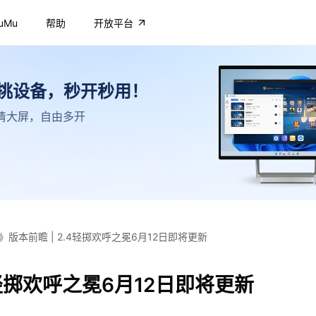
uMu
帮助
开放平台
不挑设备，秒开秒用！
，高清大屏，自由多开
》版本前瞻 | 2.4轻掷欢呼之冕6月12日即将更新
4轻掷欢呼之冕6月12日即将更新