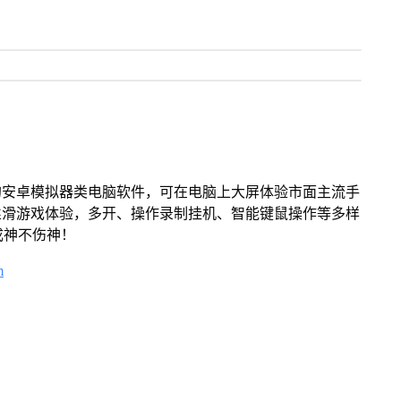
的安卓模拟器类电脑软件，可在电脑上大屏体验市面主流手
丝滑游戏体验，多开、操作录制挂机、智能键鼠操作等多样
成神不伤神！
m