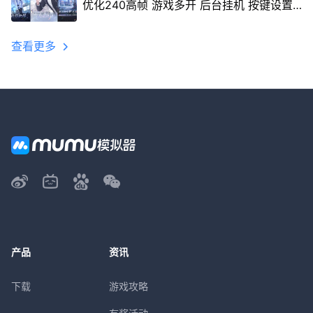
优化240高帧 游戏多开 后台挂机 按键设置
教程
查看更多
产品
资讯
下载
游戏攻略