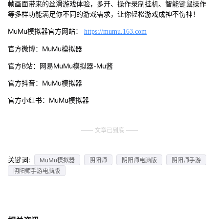
帧画面带来的丝滑游戏体验，多开、操作录制挂机、智能键鼠操作
等多样功能满足你不同的游戏需求，让你轻松游戏成神不伤神！
MuMu模拟器官方网站：
https://mumu.163.com
官方微博：MuMu模拟器
官方B站：网易MuMu模拟器-Mu酱
官方抖音：MuMu模拟器
官方小红书：MuMu模拟器
文章已到底
关键词:
MuMu模拟器
阴阳师
阴阳师电脑版
阴阳师手游
阴阳师手游电脑版