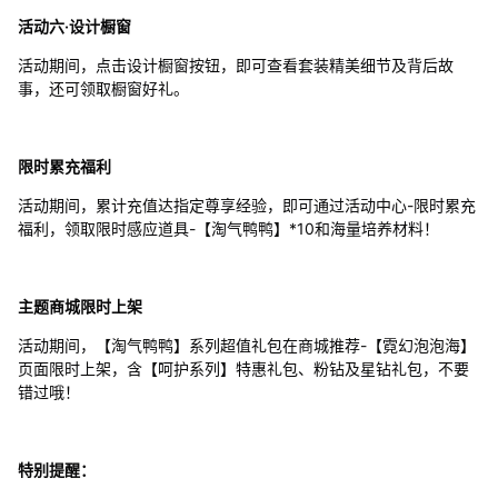
活动六·设计橱窗
活动期间，点击设计橱窗按钮，即可查看套装精美细节及背后故
事，还可领取橱窗好礼。
限时累充福利
活动期间，累计充值达指定尊享经验，即可通过活动中心-限时累充
福利，领取限时感应道具-【淘气鸭鸭】*10和海量培养材料！
主题商城限时上架
活动期间，【淘气鸭鸭】系列超值礼包在商城推荐-【霓幻泡泡海】
页面限时上架，含【呵护系列】特惠礼包、粉钻及星钻礼包，不要
错过哦！
特别提醒：