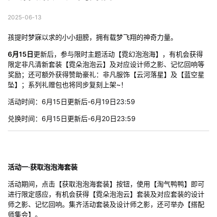
2025-06-13
孩提时梦寐以求的小小翅膀，拥有载梦飞翔的神奇力量。
6月15日
更新后，参与限时主题活动【霓幻泡泡海】，有机会获得
限定非凡清新套装【霓朵泡泡云】及对应设计师之影、记忆回响等
奖励；还可额外获得赞助豪礼：非凡服饰【云河落星】及【蓝空星
坠】；系列礼赠包也将同步复刻上架~！
活动时间：6月15日更新后-6月19日23:59
兑换时间：6月15日更新后-6月20日23:59
活动一·获取泡泡海套装
活动期间，点击【获取泡泡海套装】按钮，使用【淘气鸭鸭】即可
进行限定感应，有机会获得【霓朵泡泡云】套装及对应套装的设计
师之影、记忆回响。集齐活动套装及设计师之影，还可举办【搭配
师集会】。