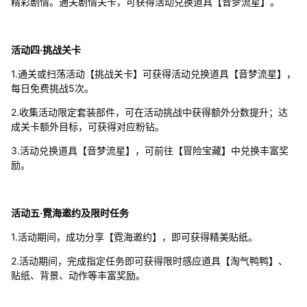
精彩剧情。通关剧情关卡，可获得活动兑换道具【音梦流星】。
活动四·挑战关卡
1.通关或扫荡活动【挑战关卡】可获得活动兑换道具【音梦流星】，
每日免费挑战5次。
2.收集活动限定套装部件，可在活动挑战中获得额外分数提升；达
成关卡额外目标，可获得对应粉钻。
3.活动兑换道具【音梦流星】，可前往【冒险宝藏】中兑换丰富奖
励。
活动五·霓海邀约及限时任务
1.活动期间，成功分享【霓海邀约】，即可获得精美贴纸。
2.活动期间，完成指定任务即可获得限时感应道具【淘气鸭鸭】、
贴纸、背景、动作等丰富奖励。