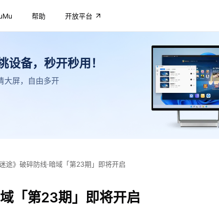
uMu
帮助
开放平台
不挑设备，秒开秒用！
，高清大屏，自由多开
迷途》破碎防线·暗域「第23期」即将开启
域「第23期」即将开启