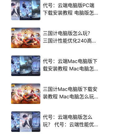
代号：云端电脑版PC端
下载安装教程 电脑版怎
么玩代号：云端攻略
三国计电脑版怎么玩？
三国计性能优化240高帧
游戏多开 后台挂机 按键
设置教程
代号：云端Mac电脑版下
载安装教程 Mac电脑怎
么玩代号：云端攻略
三国计Mac电脑版下载安
装教程 Mac电脑怎么玩
三国计攻略
代号：云端电脑版怎么
玩？ 代号：云端性能优
化240高帧 游戏多开 后