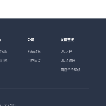
助
公司
友情链接
线客服
隐私政策
UU远程
见问题
用户协议
UU加速器
网易千千壁纸
作
-
加入我们