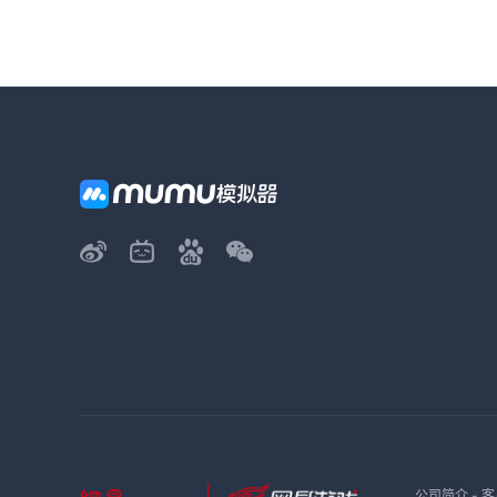
公司简介
-
客