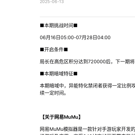
2025-06-13
■本期挑战时间■
06月16日05:00-07月28日04:00
■开启条件■
局长在高危区积分达到720000后，下一期
■本期暗域特征■
本期暗域中，异能特化禁闭者获得一定比例
续一定时间。
【关于网易MuMu】
网易MuMu模拟器是一款针对手游玩家开发