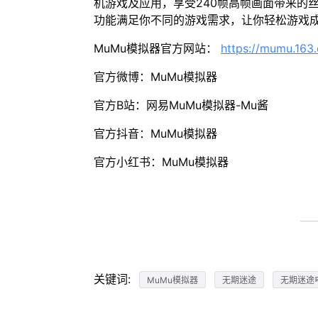
机游戏及应用，享受240帧高帧画面带来的
功能满足你不同的游戏需求，让你轻松游戏
MuMu模拟器官方网站：
https://mumu.163
官方微博：MuMu模拟器
官方B站：网易MuMu模拟器-Mu酱
官方抖音：MuMu模拟器
官方小红书：MuMu模拟器
关键词:
MuMu模拟器
无期迷途
无期迷途