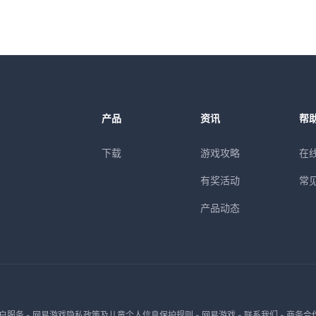
产品
资讯
帮
下载
游戏攻略
在
有奖活动
常
产品动态
户服务
-
网易游戏隐私政策及儿童个人信息保护规则
-
网易游戏
-
联系我们
-
商务合