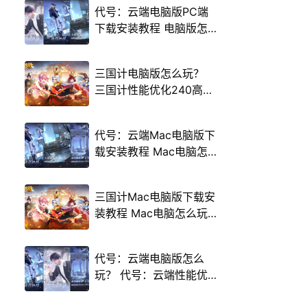
代号：云端电脑版PC端
下载安装教程 电脑版怎
么玩代号：云端攻略
三国计电脑版怎么玩？
三国计性能优化240高帧
游戏多开 后台挂机 按键
设置教程
代号：云端Mac电脑版下
载安装教程 Mac电脑怎
么玩代号：云端攻略
三国计Mac电脑版下载安
装教程 Mac电脑怎么玩
三国计攻略
代号：云端电脑版怎么
玩？ 代号：云端性能优
化240高帧 游戏多开 后