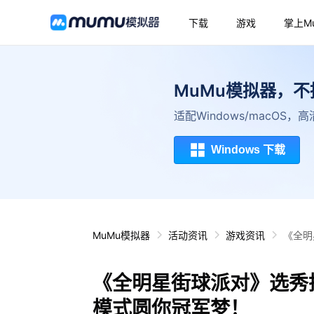
下载
游戏
掌上M
MuMu模拟器，
适配Windows/macOS
Windows 下载
MuMu模拟器
活动资讯
游戏资讯
《全明
《全明星街球派对》选秀
模式圆你冠军梦！