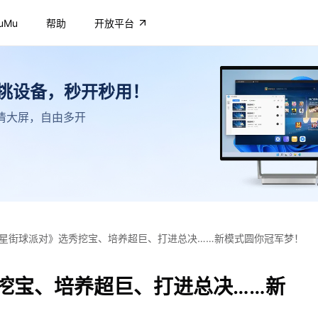
uMu
帮助
开放平台
不挑设备，秒开秒用！
，高清大屏，自由多开
星街球派对》选秀挖宝、培养超巨、打进总决……新模式圆你冠军梦！
挖宝、培养超巨、打进总决……新