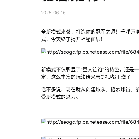
2025-06-16
全新模式来袭，打造你的冠军之师！千呼万唤
式，今天终于揭开神秘面纱！
新模式不仅彰显了“量大管饱”的特色，还是
定，这么丰富的玩法给米宝CPU都干烧了！
话不多说，现在就从创建球队、招募球员、参
受新模式的魅力。