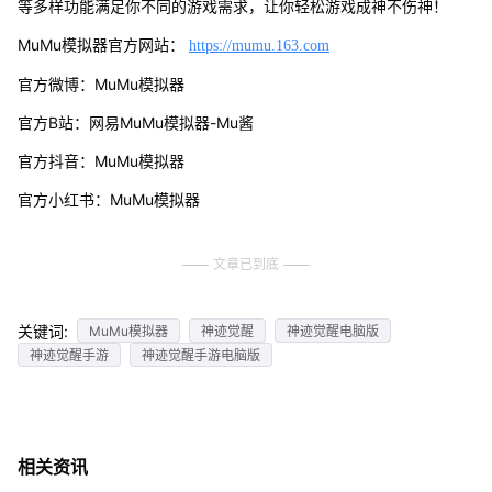
等多样功能满足你不同的游戏需求，让你轻松游戏成神不伤神！
MuMu模拟器官方网站：
https://mumu.163.com
官方微博：MuMu模拟器
官方B站：网易MuMu模拟器-Mu酱
官方抖音：MuMu模拟器
官方小红书：MuMu模拟器
文章已到底
关键词:
MuMu模拟器
神迹觉醒
神迹觉醒电脑版
神迹觉醒手游
神迹觉醒手游电脑版
相关资讯