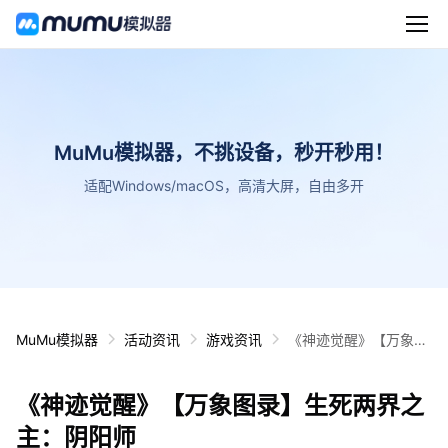
MuMu模拟器，不挑设备，秒开秒用！
适配Windows/macOS，高清大屏，自由多开
MuMu模拟器
活动资讯
游戏资讯
《神迹觉醒》【万象图
录】生死两界之主：阴
阳师
《神迹觉醒》【万象图录】生死两界之
主：阴阳师