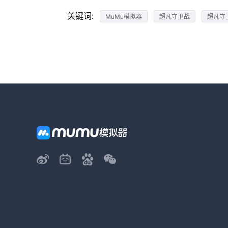
关键词:
MuMu模拟器
超凡守卫战
超凡守