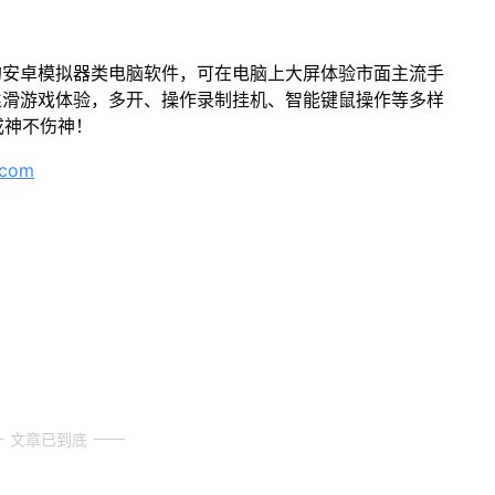
的安卓模拟器类电脑软件，可在电脑上大屏体验市面主流手
丝滑游戏体验，多开、操作录制挂机、智能键鼠操作等多样
成神不伤神！
.com
文章已到底