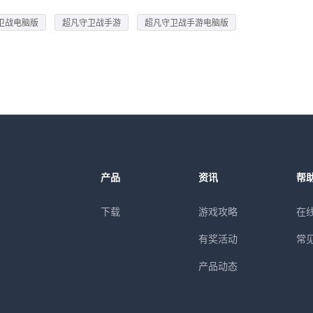
卫战电脑版
超凡守卫战手游
超凡守卫战手游电脑版
产品
资讯
帮
下载
游戏攻略
在
有奖活动
常
产品动态