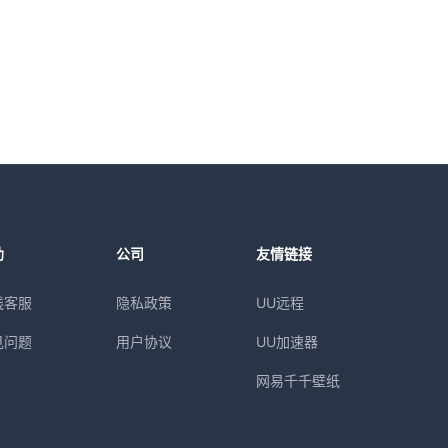
助
公司
友情链接
线客服
隐私政策
UU远程
见问题
用户协议
UU加速器
网易千千壁纸