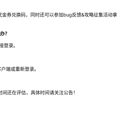
代金券兑换码，同时还可以参加bug反馈&攻略征集活动拿
么办？
直接登录。
客户端或重新登录。
时间还在评估，具体时间请关注公告！