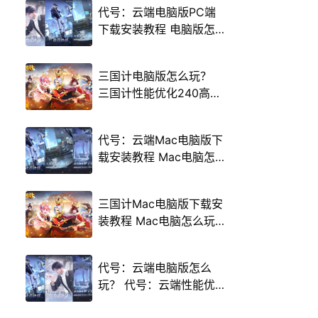
代号：云端电脑版PC端
下载安装教程 电脑版怎
么玩代号：云端攻略
三国计电脑版怎么玩？
三国计性能优化240高帧
游戏多开 后台挂机 按键
设置教程
代号：云端Mac电脑版下
载安装教程 Mac电脑怎
么玩代号：云端攻略
三国计Mac电脑版下载安
装教程 Mac电脑怎么玩
三国计攻略
代号：云端电脑版怎么
玩？ 代号：云端性能优
化240高帧 游戏多开 后